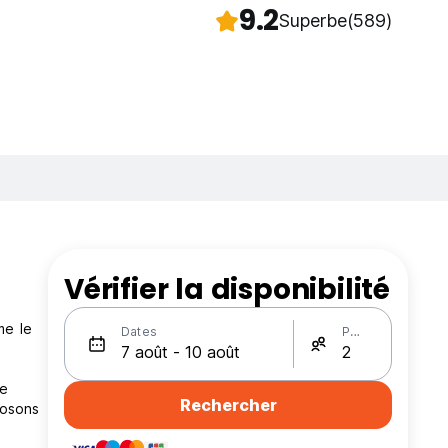
9.2
Superbe
(589)
Vérifier la disponibilité
me le
Dates
Personnes
re
Rechercher
posons