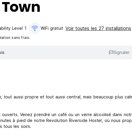
n Town
Voir toutes les 27 installations
bility Level 1
WiFi gratuit
ation sans frais.
vis
Signaler
e, tout aussi propre et tout aussi central, mais beaucoup plus cal
 ouverts. Venez prendre un café ou un verre alcoolisé dans not
nutes à pied de notre Revolution Riverside Hostel, où nous pro
 tous les soirs.