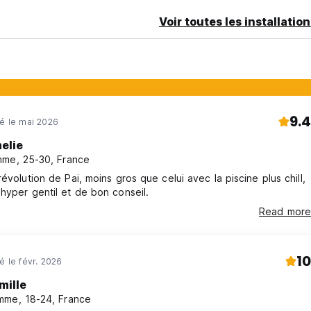
 🌞
Voir toutes les installatio
9.4
né le mai 2026
elie
me, 25-30, France
révolution de Pai, moins gros que celui avec la piscine plus chill,
hyper gentil et de bon conseil.
Read more
10
é le févr. 2026
mille
me, 18-24, France