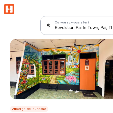
Où voulez-vous aller?
Auberge de jeunesse