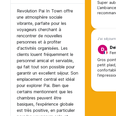
Super aube
L’ambiance
Revolution Pai In Town offre
recommand
une atmosphère sociale
vibrante, parfaite pour les
voyageurs cherchant à
rencontrer de nouvelles
J'ai séjour
personnes et à profiter
De
d'activités organisées. Les
D
Fem
clients louent fréquemment le
Gros point 
personnel amical et serviable,
petit plaid
qui fait tout son possible pour
confortabl
garantir un excellent séjour. Son
l’impressi
emplacement central est idéal
l’emplacem
pour explorer Pai. Bien que
certains mentionnent que les
chambres peuvent être
basiques, l'expérience globale
est très positive, en particulier