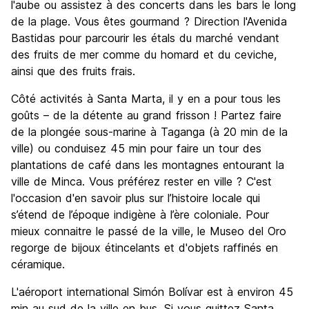
l'aube ou assistez à des concerts dans les bars le long
de la plage. Vous êtes gourmand ? Direction l'Avenida
Bastidas pour parcourir les étals du marché vendant
des fruits de mer comme du homard et du ceviche,
ainsi que des fruits frais.
Côté activités à Santa Marta, il y en a pour tous les
goûts – de la détente au grand frisson ! Partez faire
de la plongée sous-marine à Taganga (à 20 min de la
ville) ou conduisez 45 min pour faire un tour des
plantations de café dans les montagnes entourant la
ville de Minca. Vous préférez rester en ville ? C'est
l'occasion d'en savoir plus sur l’histoire locale qui
s’étend de l’époque indigène à l’ère coloniale. Pour
mieux connaitre le passé de la ville, le Museo del Oro
regorge de bijoux étincelants et d'objets raffinés en
céramique.
L'aéroport international Simón Bolívar est à environ 45
min au sud de la ville en bus. Si vous quittez Santa