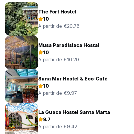
The Fort Hostel
10
A partir de €20.78
Musa Paradisiaca Hostal
10
A partir de €10.20
Sana Mar Hostel & Eco-Café
10
A partir de €9.97
La Guaca Hostel Santa Marta
9.7
A partir de €9.42