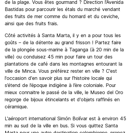
de la plage. Vous êtes gourmand ? Direction l'Avenida
Bastidas pour parcourir les étals du marché vendant
des fruits de mer comme du homard et du ceviche,
ainsi que des fruits frais.
Côté activités à Santa Marta, il y en a pour tous les
goûts – de la détente au grand frisson ! Partez faire
de la plongée sous-marine à Taganga (à 20 min de la
ville) ou conduisez 45 min pour faire un tour des
plantations de café dans les montagnes entourant la
ville de Minca. Vous préférez rester en ville ? C'est
l'occasion d'en savoir plus sur l’histoire locale qui
s’étend de l’époque indigène à l’ère coloniale. Pour
mieux connaitre le passé de la ville, le Museo del Oro
regorge de bijoux étincelants et d'objets raffinés en
céramique.
L'aéroport international Simón Bolívar est à environ 45
min au sud de la ville en bus. Si vous quittez Santa
Marta pour une autre destination colombienne, prenez