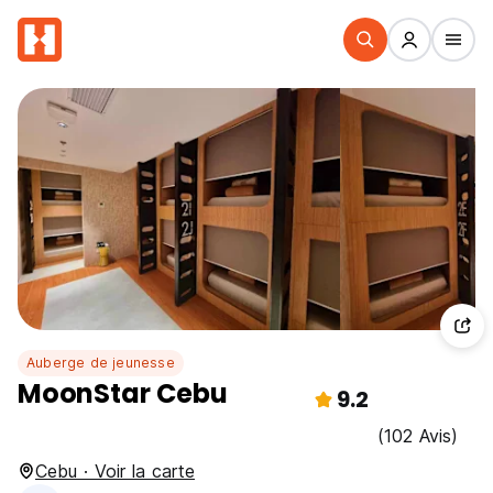
Auberge de jeunesse
MoonStar Cebu
9.2
(102 Avis)
Cebu · Voir la carte