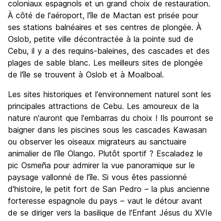
coloniaux espagnols et un grand choix de restauration.
À côté de l'aéroport, l'île de Mactan est prisée pour
ses stations balnéaires et ses centres de plongée. À
Oslob, petite ville décontractée à la pointe sud de
Cebu, il y a des requins-baleines, des cascades et des
plages de sable blanc. Les meilleurs sites de plongée
de l'île se trouvent à Oslob et à Moalboal.
Les sites historiques et l'environnement naturel sont les
principales attractions de Cebu. Les amoureux de la
nature n'auront que l'embarras du choix ! Ils pourront se
baigner dans les piscines sous les cascades Kawasan
ou observer les oiseaux migrateurs au sanctuaire
animalier de l’île Olango. Plutôt sportif ? Escaladez le
pic Osmeña pour admirer la vue panoramique sur le
paysage vallonné de l’île. Si vous êtes passionné
d'histoire, le petit fort de San Pedro – la plus ancienne
forteresse espagnole du pays – vaut le détour avant
de se diriger vers la basilique de l'Enfant Jésus du XVIe