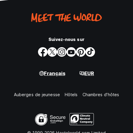
Suivez-nous sur
Français
EUR
Auberges de jeunesse
Hôtels
Chambres d'hôtes
© 1999-2026 Hostelworld.com Limited