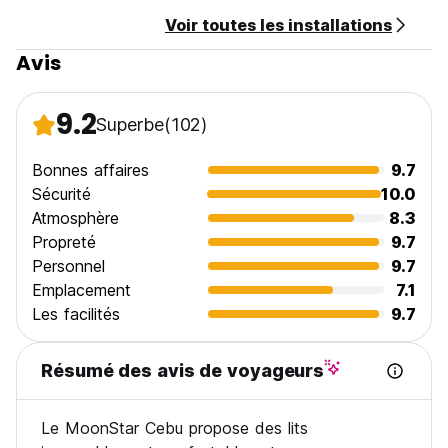
Voir toutes les installations
Avis
9.2
Superbe
(102)
Bonnes affaires
9.7
Sécurité
10.0
Atmosphère
8.3
Propreté
9.7
Personnel
9.7
Emplacement
7.1
Les facilités
9.7
Résumé des avis de voyageurs
Le MoonStar Cebu propose des lits