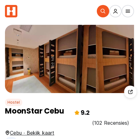
Hostel
MoonStar Cebu
9.2
(102 Recensies)
Cebu · Bekijk kaart