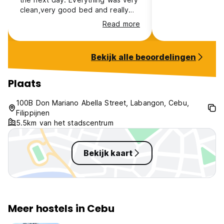
clean,very good bed and really
nice hot shower.
Read more
Bekijk alle beoordelingen
Plaats
100B Don Mariano Abella Street, Labangon, Cebu,
Filippijnen
5.5km van het stadscentrum
Bekijk kaart
Meer hostels in Cebu