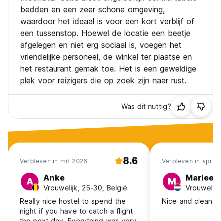
bedden en een zeer schone omgeving,
waardoor het ideaal is voor een kort verblijf of
een tussenstop. Hoewel de locatie een beetje
afgelegen en niet erg sociaal is, voegen het
vriendelijke personeel, de winkel ter plaatse en
het restaurant gemak toe. Het is een geweldige
plek voor reizigers die op zoek zijn naar rust.
Was dit nuttig?
8.6
Verbleven in mrt 2026
Verbleven in apr 2
Anke
Marleen
A
M
Vrouwelijk, 25-30, België
Really nice hostel to spend the
Nice and clean :)
night if you have to catch a flight
the next day. Everything was very