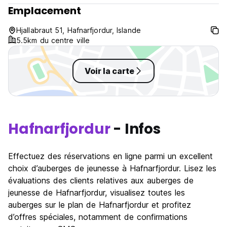
Pas de couvre-feu. (Auto-translated from original language)
Emplacement
Hjallabraut 51, Hafnarfjordur, Islande
5.5km du centre ville
Voir la carte
Hafnarfjordur
- Infos
Effectuez des réservations en ligne parmi un excellent
choix d’auberges de jeunesse à Hafnarfjordur. Lisez les
évaluations des clients relatives aux auberges de
jeunesse de Hafnarfjordur, visualisez toutes les
auberges sur le plan de Hafnarfjordur et profitez
d’offres spéciales, notamment de confirmations