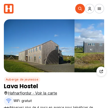
Auberge de jeunesse
Lava Hostel
Hafnarfjordur · Voir la carte
WiFi gratuit
Réservez plus de 4 jours en avance pour bénéficier de