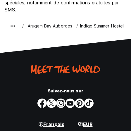
spéciales, notamment de confirmations gratuites par
SMS.
Arugam Bay Auberges
Indigo Summer Hostel
Suivez-nous sur
Français
EUR