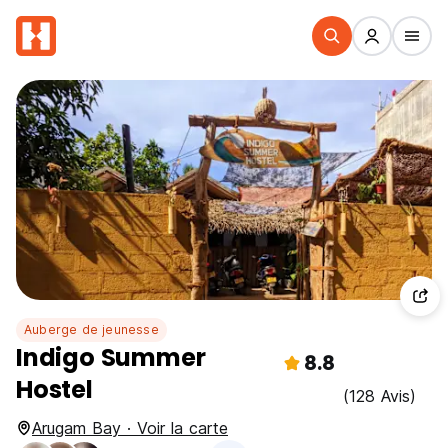
Auberge de jeunesse
Indigo Summer
8.8
Hostel
(128 Avis)
Arugam Bay · Voir la carte