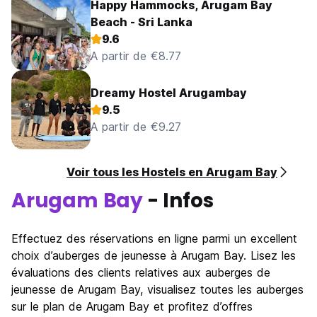
Happy Hammocks, Arugam Bay
Beach - Sri Lanka
9.6
A partir de €8.77
Dreamy Hostel Arugambay
9.5
A partir de €9.27
Voir tous les Hostels en Arugam Bay
Arugam Bay
- Infos
Effectuez des réservations en ligne parmi un excellent
choix d’auberges de jeunesse à Arugam Bay. Lisez les
évaluations des clients relatives aux auberges de
jeunesse de Arugam Bay, visualisez toutes les auberges
sur le plan de Arugam Bay et profitez d’offres