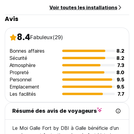
Voir toutes les installations
Avis
8.4
Fabuleux
(29)
Bonnes affaires
8.2
Sécurité
8.2
Atmosphère
7.3
Propreté
8.0
Personnel
9.5
Emplacement
9.5
Les facilités
7.7
Résumé des avis de voyageurs
Le Moi Galle Fort by DBI à Galle bénéficie d'un