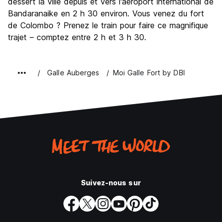
dessert la ville depuis et vers l'aéroport international de
Bandaranaike en 2 h 30 environ. Vous venez du fort
de Colombo ? Prenez le train pour faire ce magnifique
trajet – comptez entre 2 h et 3 h 30.
Galle Auberges
Moi Galle Fort by DBI
Suivez-nous sur