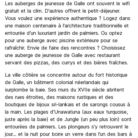
Les auberges de jeunesse de Galle ont souvent le wifi
gratuit et la clim. D'autres offrent le petit-déjeuner.
Vous voulez une expérience authentique ? Logez dans
une maison centenaire à l'architecture traditionnelle et
entourée d'un luxuriant jardin de palmiers. Ou optez
pour une auberge avec piscine extérieure pour se
rafraîchir. Envie de faire des rencontres ? Choisissez
une auberge de jeunesse de Galle avec restaurant
servant des pizzas, des currys et des bières fraîches.
La ville côtière se concentre autour du fort historique
de Galle, un bâtiment colonial néerlandais qui
surplombe la baie. Ses murs du XVIIe siècle abritent
des rues étroites, des maisons rustiques et des
boutiques de bijoux sri-lankais et de sarongs cousus à
la main. Les plages d'Unawatuna (aux eaux turquoise,
juste après la baie) et de Jungle (un peu plus loin) sont
entourées de palmiers. Les plongeurs s'y retrouvent le
jour... et la nuit pour boire un verre dans l'un des bars à