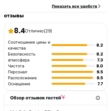
Показать все удобств
отзывы
8.4
Отлично
(29)
Соотношение цены и
8.2
качества
Безопасность
8.2
атмосфера
7.3
Чистота
8.0
Персонал
9.5
Расположение
9.5
Оснащение
7.7
Обзор отзывов гостей