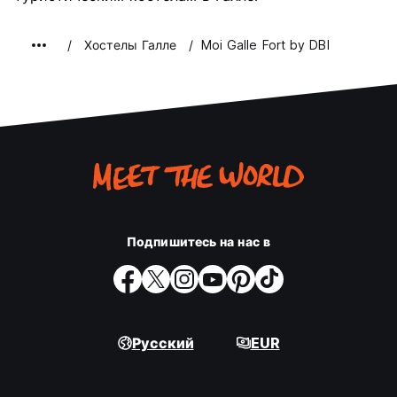
Хостелы Галле
Moi Galle Fort by DBI
Подпишитесь на нас в
Русский
EUR