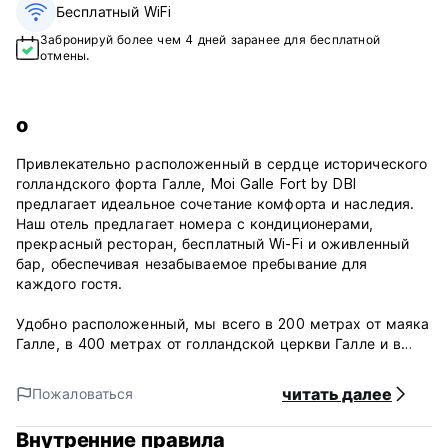
Бесплатный WiFi
Забронируй более чем 4 дней заранее для бесплатной
отмены.
о
Привлекательно расположенный в сердце исторического
голландского форта Галле, Moi Galle Fort by DBI
предлагает идеальное сочетание комфорта и наследия.
Наш отель предлагает номера с кондиционерами,
прекрасный ресторан, бесплатный Wi-Fi и оживленный
бар, обеспечивая незабываемое пребывание для
каждого гостя.
Удобно расположенный, мы всего в 200 метрах от маяка
Галле, в 400 метрах от голландской церкви Галле и в
800 метрах от международного крикетного стадиона
Галле. Мы предоставляем трансфер из аэропорта и
читать далее
Пожаловаться
услугу аренды велосипедов, чтобы гости могли с
легкостью исследовать очаровательные окрестности.
Внутренние правила