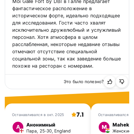
Moi Galle Fort by DBI в Галле предлагает
фантастическое расположение в
историческом форте, идеально подходящее
для исследования. Гости часто хвалят
исключительно дружелюбный и услужливый
персонал. Хотя атмосфера в целом
расслабленная, некоторые недавние отзывы
отмечают отсутствие специальной
социальной зоны, так как заведение больше
похоже на ресторан с номерами.
Это было полезно?
7.1
Останавливался в окт. 2025
Останавливался в 
Анонимный
Mahek
А
M
Пара, 25-30, England