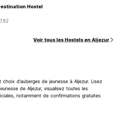
Destination Hostel
7.82
Voir tous les Hostels en Aljezur
t choix d’auberges de jeunesse à Aljezur. Lisez
eunesse de Aljezur, visualisez toutes les
péciales, notamment de confirmations gratuites