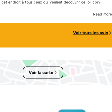
cet endroit à tous ceux qui veulent decouvrir ce joli coin
Read more
Voir tous les avis
Voir la carte