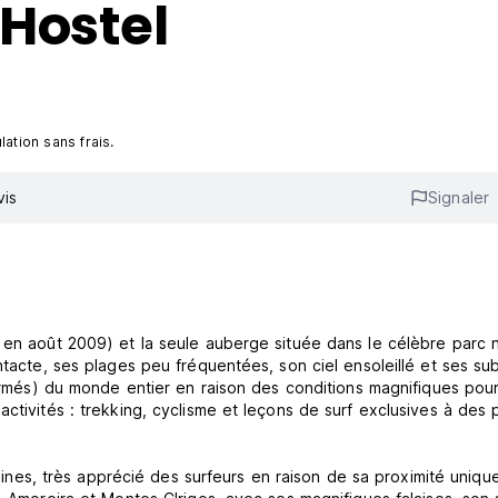
Hostel
ation sans frais.
vis
Signaler
 en août 2009) et la seule auberge située dans le célèbre parc n
ntacte, ses plages peu fréquentées, son ciel ensoleillé et ses su
firmés) du monde entier en raison des conditions magnifiques pour
ctivités : trekking, cyclisme et leçons de surf exclusives à des p
rigines, très apprécié des surfeurs en raison de sa proximité uniq