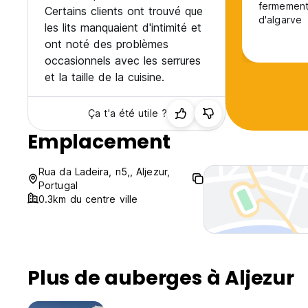
fermement 
Certains clients ont trouvé que
d'algarve
les lits manquaient d'intimité et
ont noté des problèmes
occasionnels avec les serrures
et la taille de la cuisine.
Ça t'a été utile ?
Emplacement
Rua da Ladeira, n5,, Aljezur,
Portugal
0.3km du centre ville
Plus de auberges à Aljezur