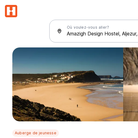
Où voulez-vous aller?
Auberge de jeunesse