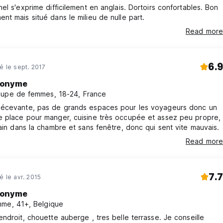
el s'exprime difficilement en anglais. Dortoirs confortables. Bon
t mais situé dans le milieu de nulle part.
Read more
6.9
né le sept. 2017
onyme
upe de femmes, 18-24, France
écevante, pas de grands espaces pour les voyageurs donc un
 place pour manger, cuisine très occupée et assez peu propre,
ain dans la chambre et sans fenêtre, donc qui sent vite mauvais.
Read more
7.7
é le avr. 2015
onyme
me, 41+, Belgique
ndroit, chouette auberge , tres belle terrasse. Je conseille