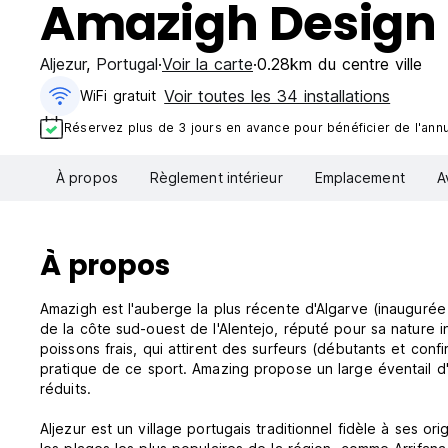
Amazigh Design 
Aljezur
,
Portugal
Voir la carte
0.28km du centre ville
Voir toutes les 34 installations
WiFi gratuit
Réservez plus de 3 jours en avance pour bénéficier de l'annul
À propos
Règlement intérieur
Emplacement
A
À propos
Amazigh est l'auberge la plus récente d'Algarve (inaugurée
de la côte sud-ouest de l'Alentejo, réputé pour sa nature i
poissons frais, qui attirent des surfeurs (débutants et con
pratique de ce sport. Amazing propose un large éventail d'a
réduits.
Aljezur est un village portugais traditionnel fidèle à ses o