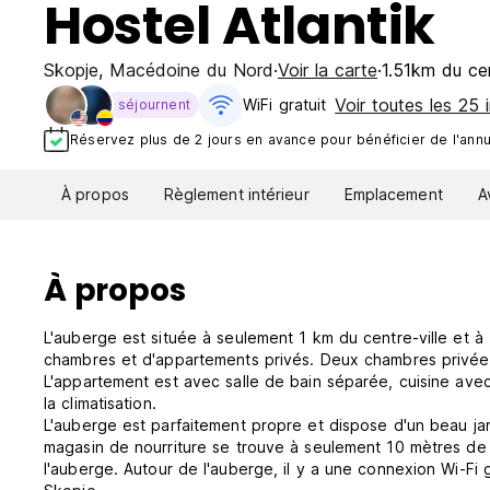
Hostel Atlantik
Skopje
,
Macédoine du Nord
Voir la carte
1.51km du cen
Voir toutes les 25 i
WiFi gratuit
séjournent
Réservez plus de 2 jours en avance pour bénéficier de l'annul
À propos
Règlement intérieur
Emplacement
A
À propos
L'auberge est située à seulement 1 km du centre-ville et à 
chambres et d'appartements privés. Deux chambres privées 
L'appartement est avec salle de bain séparée, cuisine avec
la climatisation.
L'auberge est parfaitement propre et dispose d'un beau ja
magasin de nourriture se trouve à seulement 10 mètres de 
l'auberge. Autour de l'auberge, il y a une connexion Wi-Fi