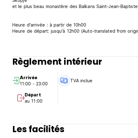
Skopje
et le plus beau monastère des Balkans Saint-Jean-Baptist
Heure d'arrivée : à partir de 10h00
Heure de départ: jusqu'à 12h00 (Auto-translated from origi
Règlement intérieur
Arrivée
TVA inclue
11:00 - 23:00
Départ
au 11:00
Les facilités