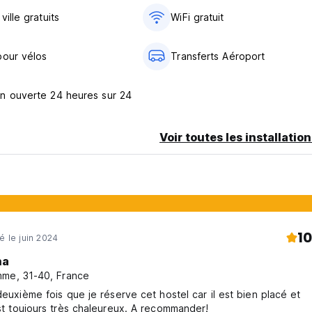
ville gratuits
WiFi gratuit
pour vélos
Transferts Aéroport
n ouverte 24 heures sur 24
Voir toutes les installatio
10
é le juin 2024
na
me, 31-40, France
 deuxième fois que je réserve cet hostel car il est bien placé et
l’accueil est toujours très chaleureux. A recommander!