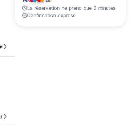
La réservation ne prend que 2 minutes
Confirmation express
te
r