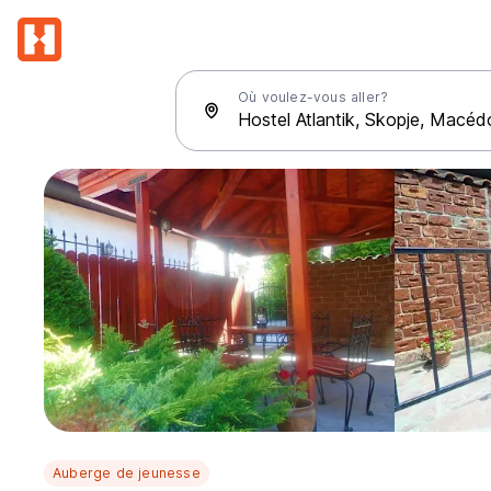
Où voulez-vous aller?
Auberge de jeunesse