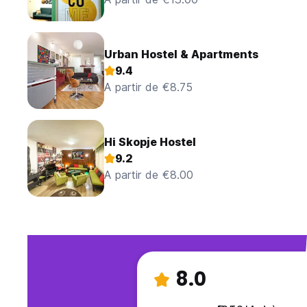
Urban Hostel & Apartments
9.4
A partir de €8.75
Hi Skopje Hostel
9.2
A partir de €8.00
8.0