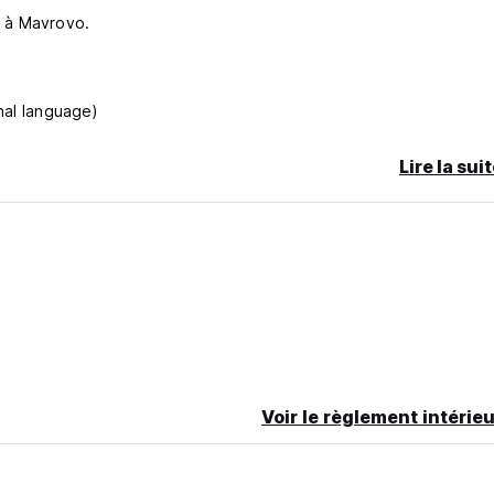
e à Mavrovo.
nal language)
Lire la sui
Voir le règlement intérieu