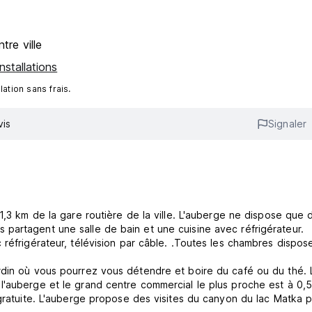
tre ville
nstallations
ation sans frais.
vis
Signaler
1,3 km de la gare routière de la ville. L'auberge ne dispose que 
partagent une salle de bain et une cuisine avec réfrigérateur.
 réfrigérateur, télévision par câble. .Toutes les chambres dispos
rdin où vous pourrez vous détendre et boire du café ou du thé. 
l'auberge et le grand centre commercial le plus proche est à 0,
 gratuite. L'auberge propose des visites du canyon du lac Matka 