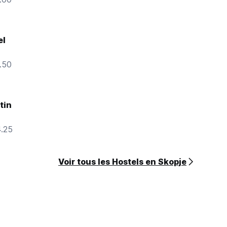
el
7.50
tin
4.25
Voir tous les Hostels en Skopje