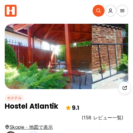
ホステル
Hostel Atlantik
9.1
(158 レビュー一覧)
Skopje · 地図で表示