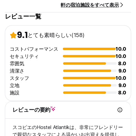
軒の宿泊施設をすべて表示
レビュー一覧
9.1
とても素晴らしい
(158)
コストパフォーマンス
10.0
セキュリティ
10.0
雰囲気
8.0
清潔さ
9.0
スタッフ
10.0
立地
9.0
施設
8.0
レビューの要約
スコピエのHostel Atlantikは、非常にフレンドリー
で親切なスタッフによる温かいお出迎えを提供し