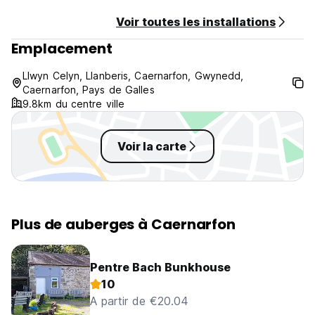
Voir toutes les installations
Emplacement
Llwyn Celyn, Llanberis, Caernarfon, Gwynedd,
Caernarfon, Pays de Galles
9.8km du centre ville
Voir la carte
Plus de auberges à Caernarfon
Pentre Bach Bunkhouse
10
A partir de €20.04