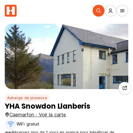
Auberge de jeunesse
YHA Snowdon Llanberis
Caernarfon · Voir la carte
WiFi gratuit
Réservez plus de 2 jours en avance pour bénéficier de