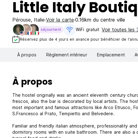
Little Italy Bouti
Pérouse
,
Italie
Voir la carte
0.16km du centre ville
Voir toutes les 
WiFi gratuit
séjournent
Réservez plus de 4 jours en avance pour bénéficier de l'annul
À propos
Règlement intérieur
Emplacement
A
À propos
The hostel originally was an ancient eleventh century churc
frescos, also the bar is decorated by local artists. The host
most important and famous attractions like Arco Etrusco, Fo
S.Francesco al Prato, Tempietto and Belvedere.
Familiar and friendly italian atmosphere, professionality a
dormitory rooms with en suite bathroom. There are also a