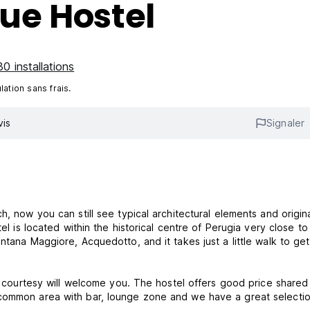
que Hostel
30 installations
ation sans frais.
vis
Signaler
h, now you can still see typical architectural elements and origin
el is located within the historical centre of Perugia very close to
ntana Maggiore, Acquedotto, and it takes just a little walk to get
nd courtesy will welcome you. The hostel offers good price shared
 common area with bar, lounge zone and we have a great selectio