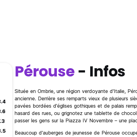
Pérouse
- Infos
Située en Ombrie, une région verdoyante d'Italie, Pérou
ancienne. Derrière ses remparts vieux de plusieurs sièc
8.4
pavées bordées d'églises gothiques et de palais remp
8.6
hasard des rues, ou grignotez une tablette de chocol
passer les gens sur la Piazza IV Novembre – une pla
.3
8.5
Beaucoup d'auberges de jeunesse de Pérouse occupe