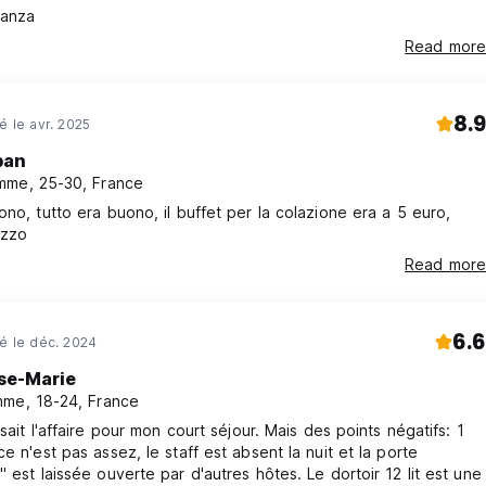
canza
Read more
8.9
é le avr. 2025
ban
me, 25-30, France
ono, tutto era buono, il buffet per la colazione era a 5 euro,
ezzo
Read more
6.6
né le déc. 2024
se-Marie
me, 18-24, France
isait l'affaire pour mon court séjour. Mais des points négatifs: 1
ce n'est pas assez, le staff est absent la nuit et la porte
" est laissée ouverte par d'autres hôtes. Le dortoir 12 lit est une