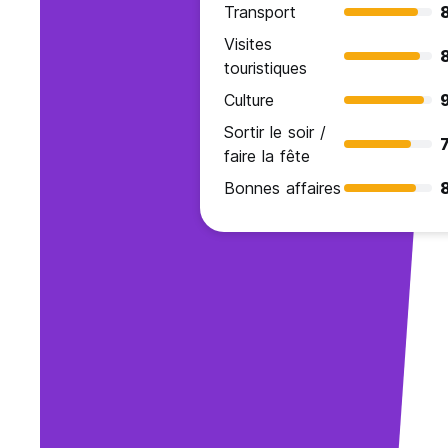
Transport
Visites
touristiques
Culture
9
Sortir le soir /
7
faire la fête
Bonnes affaires