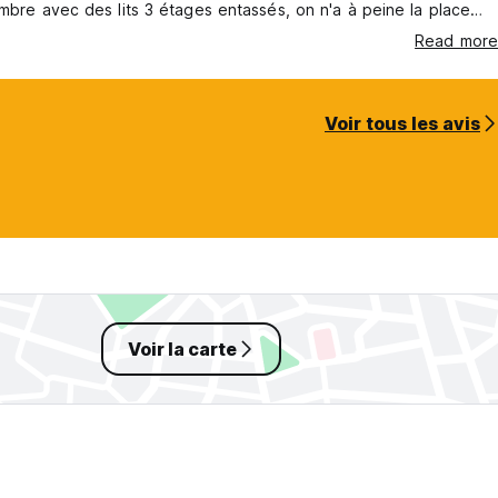
mbre avec des lits 3 étages entassés, on n'a à peine la place
r son sac de voyage...
Read more
Voir tous les avis
Voir la carte