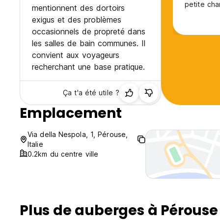
petite cha
mentionnent des dortoirs
pour ouvri
exigus et des problèmes
occasionnels de propreté dans
les salles de bain communes. Il
convient aux voyageurs
recherchant une base pratique.
Ça t'a été utile ?
Emplacement
Via della Nespola, 1, Pérouse,
Italie
0.2km du centre ville
Plus de auberges à Pérouse