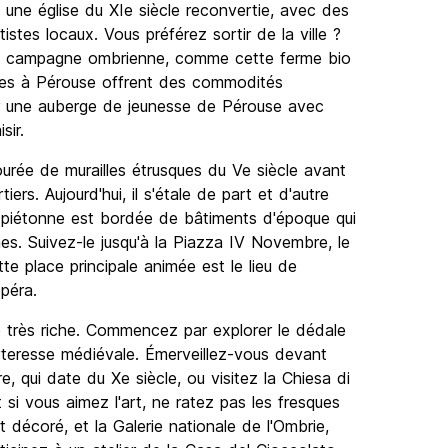
s une église du XIe siècle reconvertie, avec des
stes locaux. Vous préférez sortir de la ville ?
la campagne ombrienne, comme cette ferme bio
ges à Pérouse offrent des commodités
ur une auberge de jeunesse de Pérouse avec
sir.
ntourée de murailles étrusques du Ve siècle avant
iers. Aujourd'hui, il s'étale de part et d'autre
e piétonne est bordée de bâtiments d'époque qui
s. Suivez-le jusqu'à la Piazza IV Novembre, le
te place principale animée est le lieu de
péra.
sé très riche. Commencez par explorer le dédale
rteresse médiévale. Émerveillez-vous devant
re, qui date du Xe siècle, ou visitez la Chiesa di
t si vous aimez l'art, ne ratez pas les fresques
décoré, et la Galerie nationale de l'Ombrie,