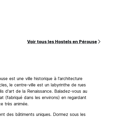
Voir tous les Hostels en Pérouse
se est une ville historique à l'architecture
les, le centre-ville est un labyrinthe de rues
lis d'art de la Renaissance. Baladez-vous au
at (fabriqué dans les environs) en regardant
ce très animée.
nt des bâtiments uniques. Dormez sous les