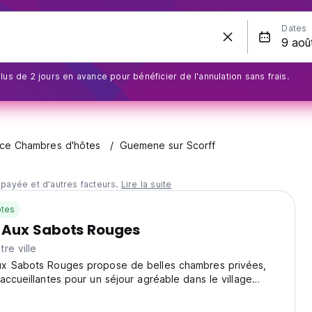
Dates
us de 2 jours en avance pour bénéficier de l'annulation sans frais.
ce Chambres d'hôtes
Guemene sur Scorff
 payée et d'autres facteurs.
Lire la suite
tes
Aux Sabots Rouges
re ville
x Sabots Rouges propose de belles chambres privées,
accueillantes pour un séjour agréable dans le village
Guemene sur Scorff.