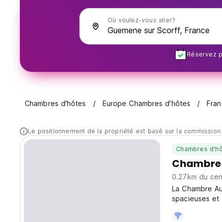
Où voulez-vous aller?
Réservez pl
Chambres d'hôtes
Europe Chambres d'hôtes
Fran
Le positionnement de la propriété est basé sur la commission
Chambres d'hô
Chambre 
0.27km du cent
La Chambre Au
spacieuses et 
historique de 