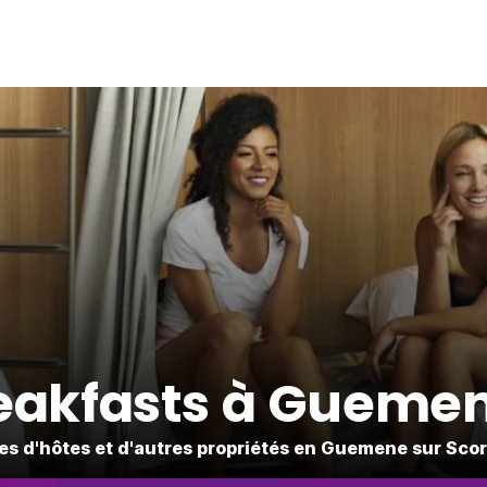
eakfasts à Guemene
s d'hôtes et d'autres propriétés en Guemene sur Scor