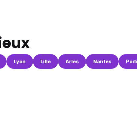
lieux
Lyon
Lille
Arles
Nantes
Poit