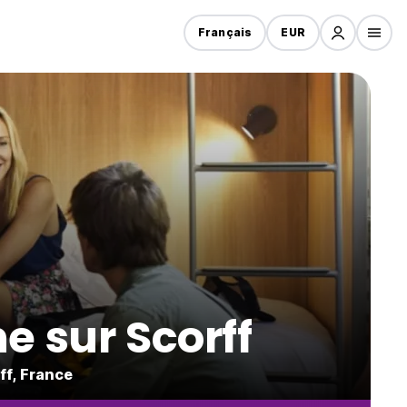
Français
EUR
 sur Scorff
ff, France