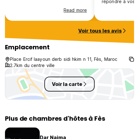
répondre à vos q
Read more
Voir tous les avis
Emplacement
Place Ercif laayoun derb sidi hkim n 11, Fès, Maroc
2.7km du centre ville
Voir la carte
Plus de chambres d'hôtes à Fès
Dar Naima