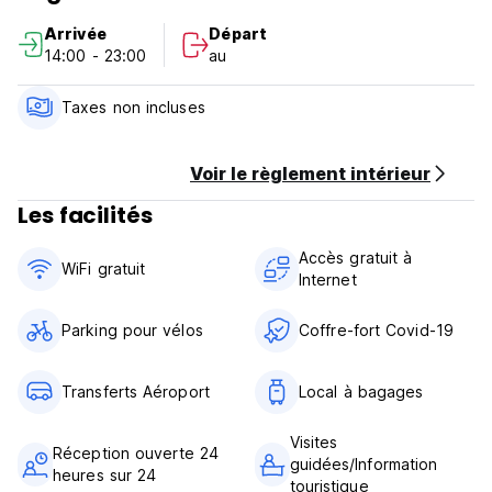
Arrivée
Départ
14:00 - 23:00
au
Taxes non incluses
Voir le règlement intérieur
Les facilités
Accès gratuit à
WiFi gratuit
Internet
Parking pour vélos
Coffre-fort Covid-19
Transferts Aéroport
Local à bagages
Visites
Réception ouverte 24
guidées/Information
heures sur 24
touristique