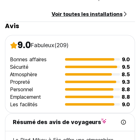
Voir toutes les installations
Avis
9.0
Fabuleux
(209)
Bonnes affaires
9.0
Sécurité
9.5
Atmosphère
8.5
Propreté
9.3
Personnel
8.8
Emplacement
8.8
Les facilités
9.0
Résumé des avis de voyageurs