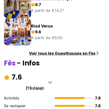
9.7
A partir de €14.27
Riad Verus
9.6
A partir de €6.00
Voir tous les Guesthouses en Fès
Fès
- Infos
7.6
Très bien
(11 Avis)
Activités
7.8
Se restaurer
7.8