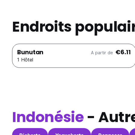
Endroits populai
Bunutan
€6.11
A partir de
1 Hôtel
Indonésie
- Autre