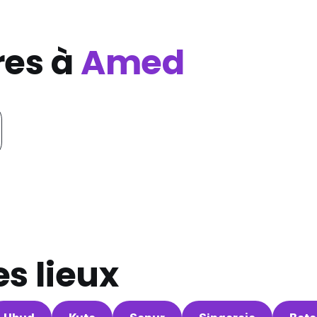
res à
Amed
s lieux