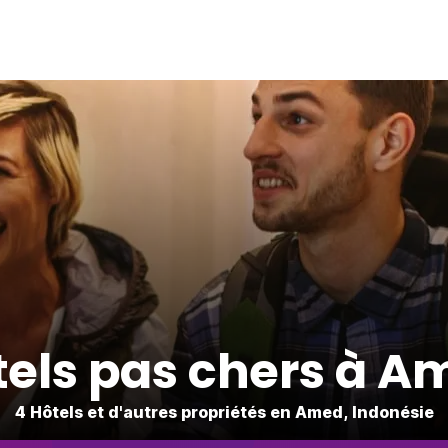
tels pas chers à A
4 Hôtels et d'autres propriétés en Amed, Indonésie