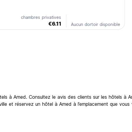
chambres privatives
€6.11
Aucun dortoir disponible
els à Amed. Consultez le avis des clients sur les hôtels à 
ille et réservez un hôtel à Amed à l’emplacement que vous v