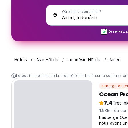
Où voulez-vous aller?
Réservez pl
Hôtels
Asie Hôtels
Indonésie Hôtels
Amed
Le positionnement de la propriété est basé sur la commission
Auberge de je
Ocean Pr
7.4
Très bi
1.93km du cent
L'auberge Ocea
nous avons une