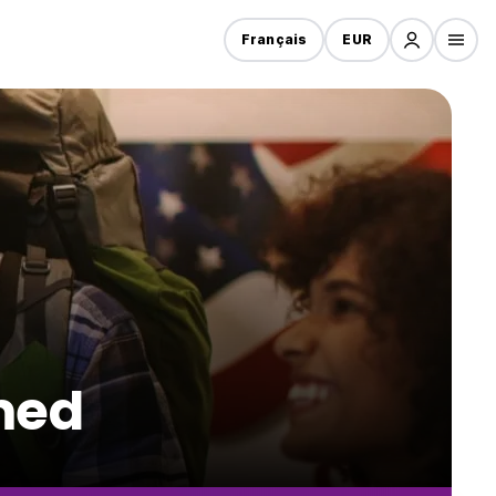
Français
EUR
med