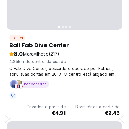
Hostel
Bali Fab Dive Center
8.0
Maravilhoso
(217)
4.85km do centro da cidade
O Fab Dive Center, possuído e operado por Fabien,
abriu suas portas em 2013. O centro está alojado em
uma reforma.
hospedados
Privados a partir de
Dormitórios a partir de
€4.91
€2.45