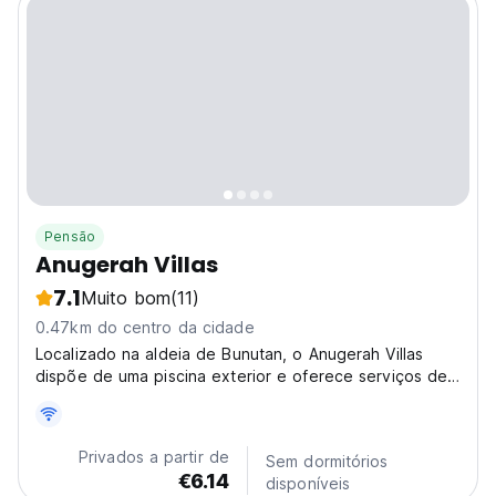
Pensão
Anugerah Villas
7.1
Muito bom
(11)
0.47km do centro da cidade
Localizado na aldeia de Bunutan, o Anugerah Villas
dispõe de uma piscina exterior e oferece serviços de
massagem.
Privados a partir de
Sem dormitórios
€6.14
disponíveis