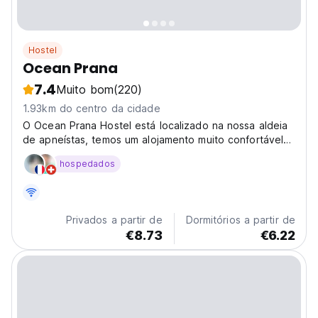
Hostel
Ocean Prana
7.4
Muito bom
(220)
1.93km do centro da cidade
O Ocean Prana Hostel está localizado na nossa aldeia
de apneístas, temos um alojamento muito confortável
com 6 camas com ar condicionado, wifi e chuveiro
hospedados
quente.
Privados a partir de
Dormitórios a partir de
€8.73
€6.22