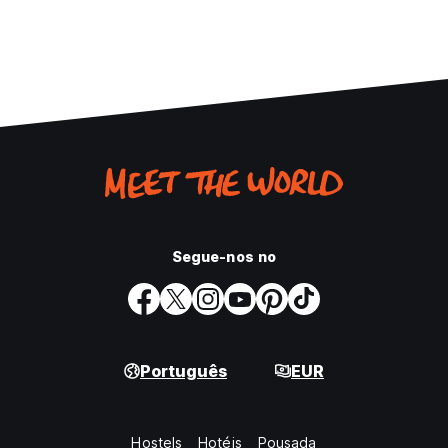
Segue-nos no
Português
EUR
Hostels
Hotéis
Pousada