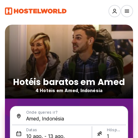
Hotéis baratos em Amed
4 Hotéis em Amed, Indonésia
Onde queres ir?
Datas
Hóspedes