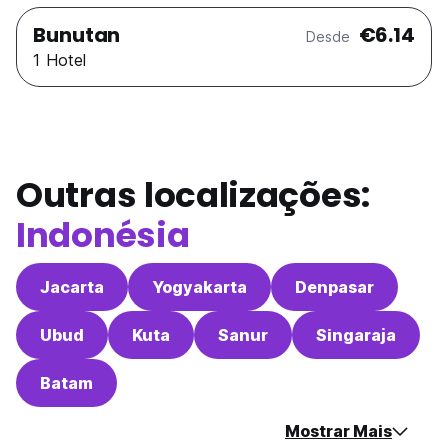
Bunutan
€6.14
Desde
1 Hotel
Outras localizações:
Indonésia
Jacarta
Yogyakarta
Denpasar
Ubud
Kuta
Sanur
Singaraja
Batam
Mostrar Mais