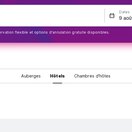
Dates
rvation flexible et options d'annulation gratuite disponibles.
Auberges
Hôtels
Chambres d'hôtes