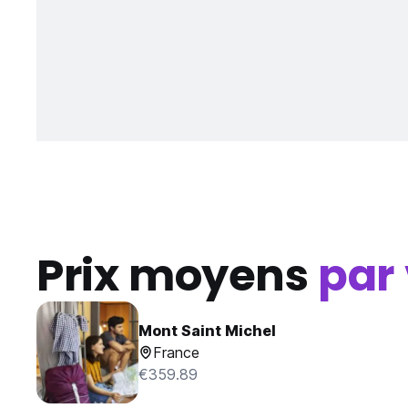
Prix moyens
par 
Mont Saint Michel
France
€359.89