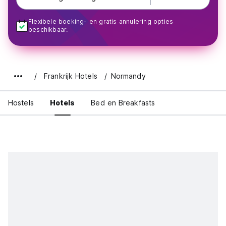
Flexibele boeking- en gratis annulering opties
beschikbaar.
Frankrijk Hotels
Normandy
Hostels
Hotels
Bed en Breakfasts