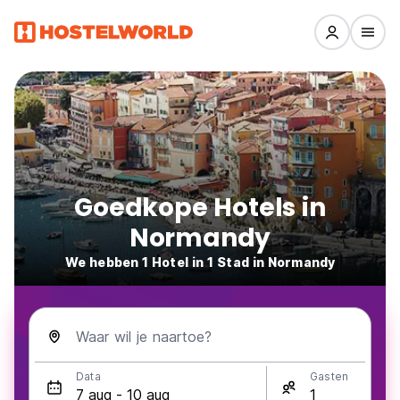
Goedkope Hotels in
Normandy
We hebben 1 Hotel in 1 Stad in Normandy
Waar wil je naartoe?
Data
Gasten