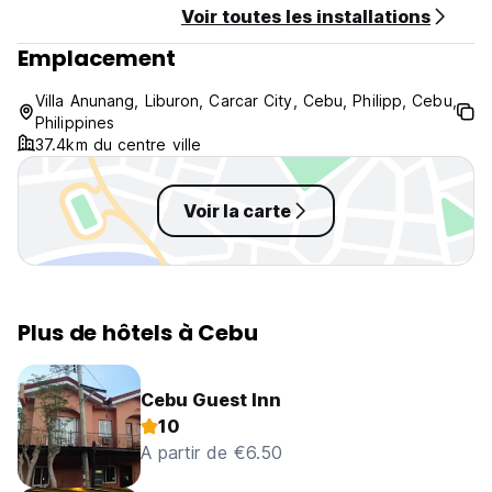
Voir toutes les installations
Emplacement
Villa Anunang, Liburon, Carcar City, Cebu, Philipp, Cebu,
Philippines
37.4km du centre ville
Voir la carte
Plus de hôtels à Cebu
Cebu Guest Inn
10
A partir de €6.50