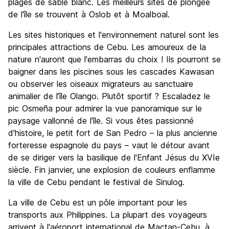
plages de sable blanc. Les meilleurs sites de plongée
de l'île se trouvent à Oslob et à Moalboal.
Les sites historiques et l'environnement naturel sont les
principales attractions de Cebu. Les amoureux de la
nature n'auront que l'embarras du choix ! Ils pourront se
baigner dans les piscines sous les cascades Kawasan
ou observer les oiseaux migrateurs au sanctuaire
animalier de l’île Olango. Plutôt sportif ? Escaladez le
pic Osmeña pour admirer la vue panoramique sur le
paysage vallonné de l’île. Si vous êtes passionné
d'histoire, le petit fort de San Pedro – la plus ancienne
forteresse espagnole du pays – vaut le détour avant
de se diriger vers la basilique de l'Enfant Jésus du XVIe
siècle. Fin janvier, une explosion de couleurs enflamme
la ville de Cebu pendant le festival de Sinulog.
La ville de Cebu est un pôle important pour les
transports aux Philippines. La plupart des voyageurs
arrivent à l'aéroport international de Mactan-Cebu, à