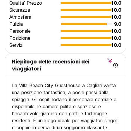
Qualita' Prezzo
10.0
Sicurezza
10.0
Atmosfera
10.0
Pulizia
9.0
Personale
10.0
Posizione
10.0
Servizi
10.0
Riepilogo delle recensioni dei
viaggiatori
La Villa Beach City Guesthouse a Cagliari vanta
una posizione fantastica, a pochi passi dalla
spiaggia. Gli ospiti lodano il personale cordiale e
disponibile, le camere pulite e spaziose e
l'incantevole giardino con gatti e tartarughe
residenti. È un luogo ideale per viaggiatori singoli
e coppie in cerca di un soggiorno rilassante.