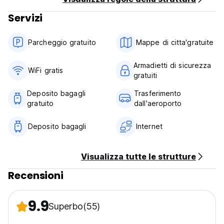
Servizi
Parcheggio gratuito
Mappe di citta'gratuite
Armadietti di sicurezza
WiFi gratis
gratuiti
Deposito bagagli
Trasferimento
gratuito
dall'aeroporto
Deposito bagagli
Internet
Visualizza tutte le strutture
Recensioni
9.9
Superbo
(55)