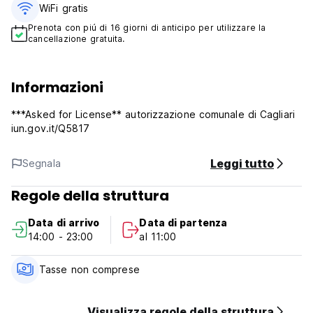
WiFi gratis
Prenota con piú di 16 giorni di anticipo per utilizzare la
cancellazione gratuita.
Informazioni
***Asked for License** autorizzazione comunale di Cagliari
iun.gov.it/Q5817
Leggi tutto
Segnala
Regole della struttura
Data di arrivo
Data di partenza
14:00 - 23:00
al 11:00
Tasse non comprese
Visualizza regole della struttura