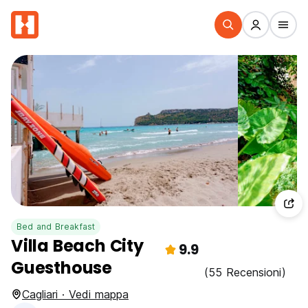
Bed and Breakfast
Villa Beach City
9.9
Guesthouse
(55 Recensioni)
Cagliari · Vedi mappa