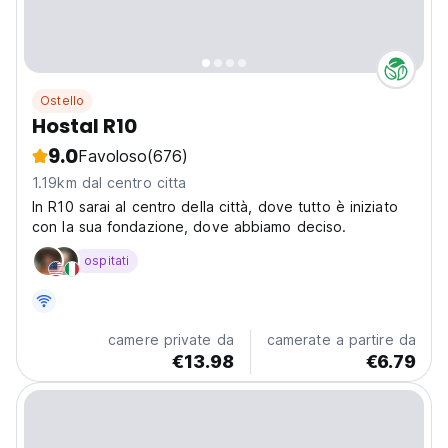
Ostello
Hostal R10
9.0
Favoloso
(676)
1.19km dal centro citta
In R10 sarai al centro della città, dove tutto è iniziato
con la sua fondazione, dove abbiamo deciso.
ospitati
camere private da
camerate a partire da
€13.98
€6.79