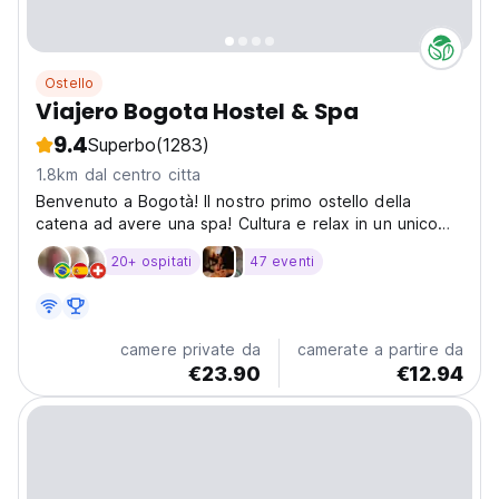
Ostello
Viajero Bogota Hostel & Spa
9.4
Superbo
(1283)
1.8km dal centro citta
Benvenuto a Bogotà! Il nostro primo ostello della
catena ad avere una spa! Cultura e relax in un unico
posto!
20+ ospitati
47 eventi
camere private da
camerate a partire da
€23.90
€12.94