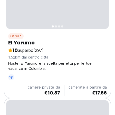
Ostello
El Yarumo
10
Superbo
(297)
1.52km dal centro citta
Hostel El Yarumo è la scelta perfetta per le tue
vacanze in Colombia.
camere private da
camerate a partire da
€10.87
€17.66