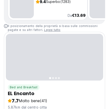
9.4
Superbo
(1283)
€13.69
Da
Il posizionamento della proprietà si basa sulle commissioni
pagate e su altri fattori.
Leggi tutto
Bed and Breakfast
EL Encanto
7.7
Molto bene
(41)
5.87km dal centro citta