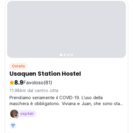
Ostello
Usaquen Station Hostel
8.9
Favoloso
(81)
11.98km dal centro citta
Prendiamo seriamente il COVID-19. L'uso della
maschera è obbligatorio. Viviana e Juan, che sono stati
zaino in spalla per molto tempo, sono felici.
ospitati