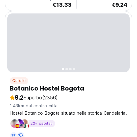
€13.33
€9.24
Ostello
Botanico Hostel Bogota
9.2
Superbo
(2356)
1.43km dal centro citta
Hostel Botanico Bogota situato nella storica Candelaria.
20+ ospitati