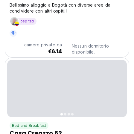
Bellissimo alloggio a Bogotà con diverse aree da
condividere con altri ospiti!!
ospitati
camere private da
Nessun dormitorio
€6.14
disponibile.
Bed and Breakfast
Casa Creazzo 62