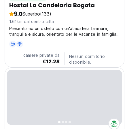
Hostal La Candelaria Bogota
9.0
Superbo
(133)
1.61km dal centro citta
Presentiamo un ostello con un'atmosfera familiare,
tranquilla e sicura, orientato per le vacanze in famiglia,
coppie, single.
camere private da
Nessun dormitorio
€12.28
disponibile.