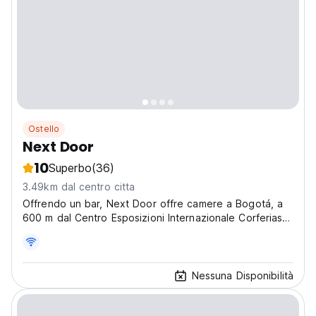
Ostello
Next Door
10
Superbo
(36)
3.49km dal centro citta
Offrendo un bar, Next Door offre camere a Bogotá, a
600 m dal Centro Esposizioni Internazionale Corferias e
a 4,1 km dallo Stadio El Campin.
Nessuna Disponibilità