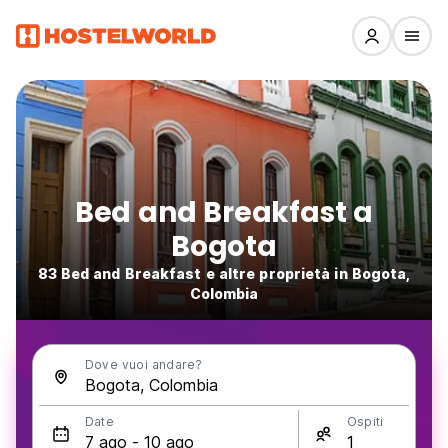
Bed and Breakfast a
Bogota
83 Bed and Breakfast e altre proprietà in Bogota,
Colombia
Dove vuoi andare?
Date
Ospiti