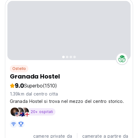
Ostello
Granada Hostel
9.0
Superbo
(1510)
1.39km dal centro citta
Granada Hostel si trova nel mezzo del centro storico.
20+ ospitati
camere private da
camerate a partire da