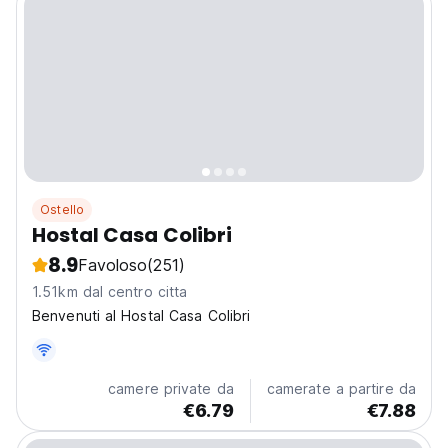
Ostello
Hostal Casa Colibri
8.9
Favoloso
(251)
1.51km dal centro citta
Benvenuti al Hostal Casa Colibri
camere private da
camerate a partire da
€6.79
€7.88