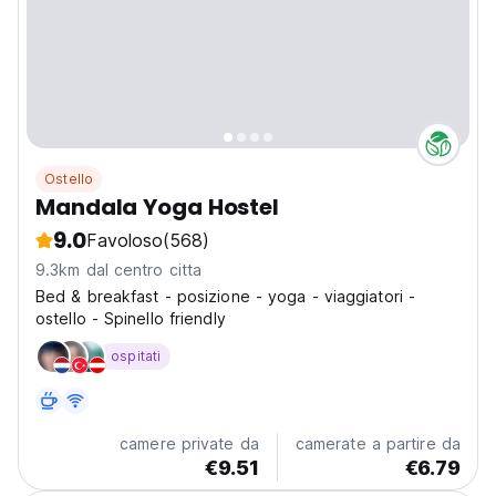
Ostello
Mandala Yoga Hostel
9.0
Favoloso
(568)
9.3km dal centro citta
Bed & breakfast - posizione - yoga - viaggiatori -
ostello - Spinello friendly
ospitati
camere private da
camerate a partire da
€9.51
€6.79