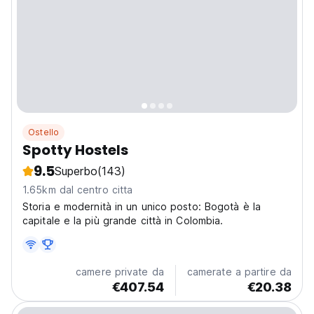
Ostello
Spotty Hostels
9.5
Superbo
(143)
1.65km dal centro citta
Storia e modernità in un unico posto: Bogotà è la
capitale e la più grande città in Colombia.
camere private da
camerate a partire da
€407.54
€20.38