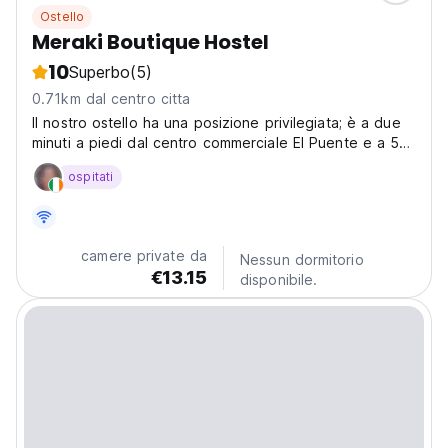
Ostello
Meraki Boutique Hostel
10
Superbo
(5)
0.71km dal centro citta
Il nostro ostello ha una posizione privilegiata; è a due
minuti a piedi dal centro commerciale El Puente e a 5
minuti a piedi dal parco centrale e dal parco Gallineral.
ospitati
camere private da
Nessun dormitorio
€13.15
disponibile.