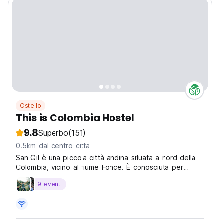
Ostello
This is Colombia Hostel
9.8
Superbo
(151)
0.5km dal centro citta
San Gil è una piccola città andina situata a nord della
Colombia, vicino al fiume Fonce. È conosciuta per
essere un centro per sport avventura.
9 eventi