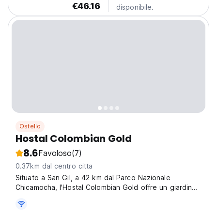
€46.16
disponibile.
Ostello
Hostal Colombian Gold
8.6
Favoloso
(7)
0.37km dal centro citta
Situato a San Gil, a 42 km dal Parco Nazionale
Chicamocha, l'Hostal Colombian Gold offre un giardino,
un bar e la vista sul cortile interno.