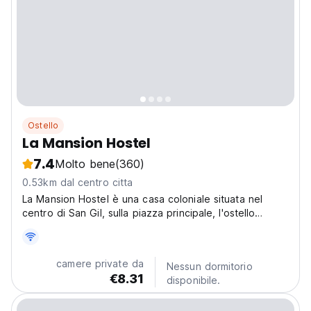
Ostello
La Mansion Hostel
7.4
Molto bene
(360)
0.53km dal centro citta
La Mansion Hostel è una casa coloniale situata nel
centro di San Gil, sulla piazza principale, l'ostello
dispone di 11 camere.
camere private da
Nessun dormitorio
€8.31
disponibile.