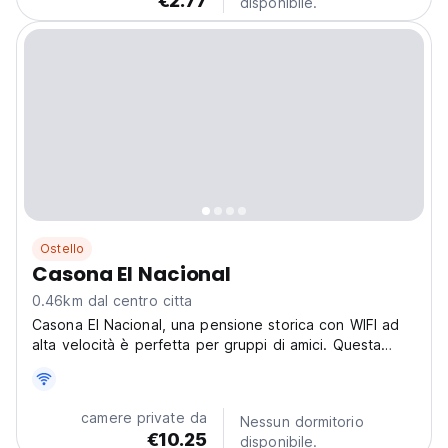
€2.77
disponibile.
Ostello
Casona El Nacional
0.46km dal centro citta
Casona El Nacional, una pensione storica con WIFI ad
alta velocità è perfetta per gruppi di amici. Questa
spaziosa pensione tradizionale si trova in un'ottima
posizione. (Auto-translated from original language)
camere private da
Nessun dormitorio
€10.25
disponibile.