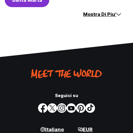
Santa Marta
Mostra Di Piu'
Seguici su
Italiano
EUR