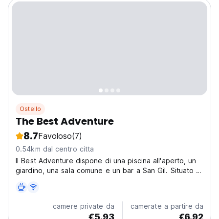
Ostello
The Best Adventure
8.7
Favoloso
(7)
0.54km dal centro citta
Il Best Adventure dispone di una piscina all'aperto, un
giardino, una sala comune e un bar a San Gil. Situato a
circa 41 km dal Parco Nazionale Chicamocha.
camere private da
camerate a partire da
€5.93
€6.92