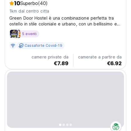
10
Superbo
(40)
1km dal centro citta
Green Door Hostel è una combinazione perfetta tra
ostello in stile coloniale e urbano, con un bellissimo e
grande giardino.
5 eventi
Cassaforte Covid-19
camere private da
camerate a partire da
€7.89
€6.92