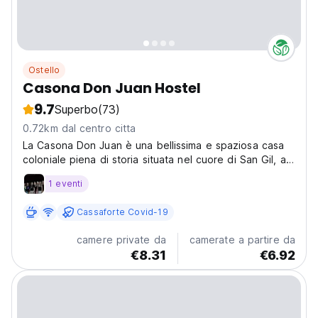
Ostello
Casona Don Juan Hostel
9.7
Superbo
(73)
0.72km dal centro citta
La Casona Don Juan è una bellissima e spaziosa casa
coloniale piena di storia situata nel cuore di San Gil, a 1
minuto a piedi dalla piazza principale.
1 eventi
Cassaforte Covid-19
camere private da
camerate a partire da
€8.31
€6.92