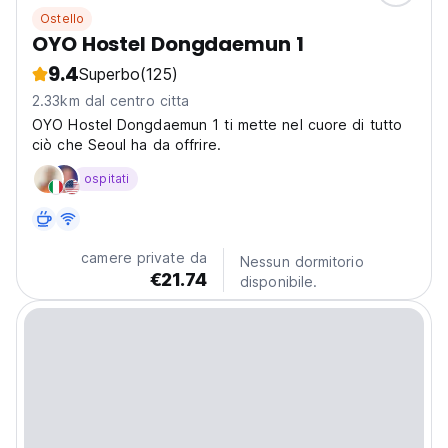
Ostello
OYO Hostel Dongdaemun 1
9.4
Superbo
(125)
2.33km dal centro citta
OYO Hostel Dongdaemun 1 ti mette nel cuore di tutto
ciò che Seoul ha da offrire.
ospitati
camere private da
Nessun dormitorio
€21.74
disponibile.