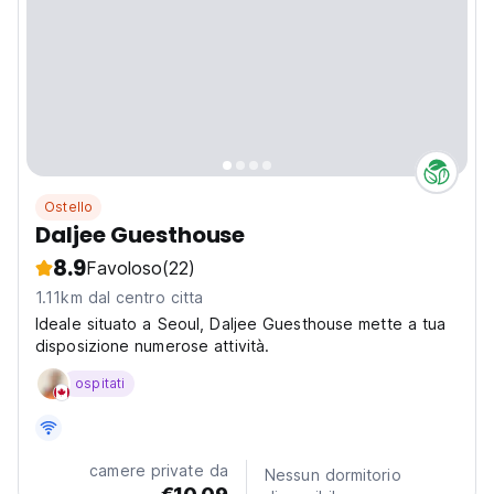
Ostello
Daljee Guesthouse
8.9
Favoloso
(22)
1.11km dal centro citta
Ideale situato a Seoul, Daljee Guesthouse mette a tua
disposizione numerose attività.
ospitati
camere private da
Nessun dormitorio