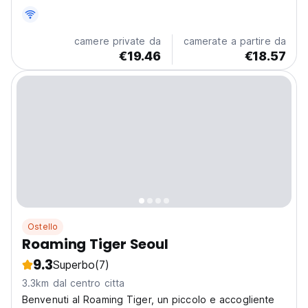
camere private da
camerate a partire da
€19.46
€18.57
Ostello
Roaming Tiger Seoul
9.3
Superbo
(7)
3.3km dal centro citta
Benvenuti al Roaming Tiger, un piccolo e accogliente