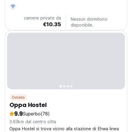
camere private da
Nessun dormitorio
€10.35
disponibile.
Ostello
Oppa Hostel
9.9
Superbo
(78)
3.63km dal centro citta
Oppa Hostel si trova vicino alla stazione di Ehwa linea