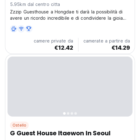
5.95km dal centro citta
Zzzip Guesthouse a Hongdae ti darà la possibilità di
avere un ricordo incredibile e di condividere la gioia
dei viaggiatori qui con strutture comode.
camere private da
camerate a partire da
€12.42
€14.29
Ostello
G Guest House Itaewon In Seoul