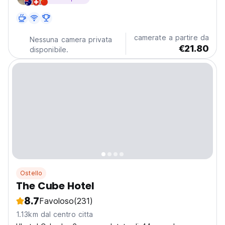
camerate a partire da
Nessuna camera privata
€21.80
disponibile.
Ostello
The Cube Hotel
8.7
Favoloso
(231)
1.13km dal centro citta