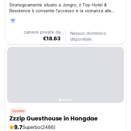
Strategicamente situato a Jongro, il Top Hotel &
Residence ti consente l'accesso e la vicinanza alle
attrazioni e ai monumenti locali.
camere private da
Nessun dormitorio
€18.63
disponibile.
Ostello
Zzzip Guesthouse in Hongdae
9.7
Superbo
(2486)