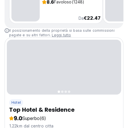
8.6
Favoloso
(1248)
€22.47
Da
Il posizionamento della proprietà si basa sulle commissioni
pagate e su altri fattori.
Leggi tutto
Hotel
Top Hotel & Residence
9.0
Superbo
(6)
1.22km dal centro citta