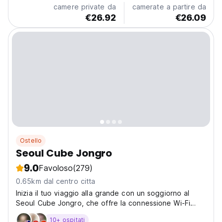
camere private da
camerate a partire da
€26.92
€26.09
Ostello
Seoul Cube Jongro
9.0
Favoloso
(279)
0.65km dal centro citta
Inizia il tuo viaggio alla grande con un soggiorno al
Seoul Cube Jongro, che offre la connessione Wi-Fi
gratuita in tutte le camere.
10+ ospitati