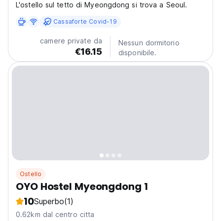
L'ostello sul tetto di Myeongdong si trova a Seoul.
Cassaforte Covid-19
camere private da
Nessun dormitorio
€16.15
disponibile.
Ostello
OYO Hostel Myeongdong 1
10
Superbo
(1)
0.62km dal centro citta