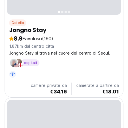
Ostello
Jongno Stay
8.9
Favoloso
(190)
1.87km dal centro citta
Jongno Stay si trova nel cuore del centro di Seoul.
ospitati
camere private da
camerate a partire da
€34.16
€18.01