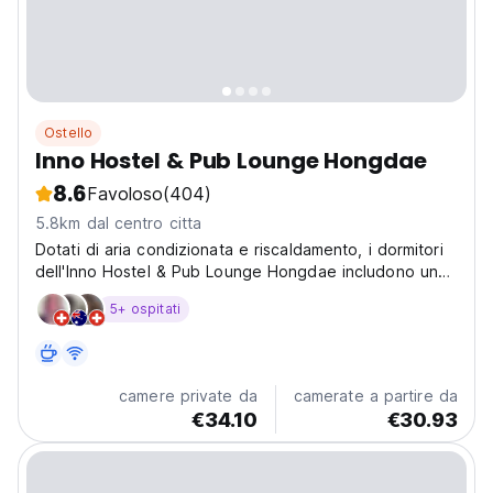
Ostello
Inno Hostel & Pub Lounge Hongdae
8.6
Favoloso
(404)
5.8km dal centro citta
Dotati di aria condizionata e riscaldamento, i dormitori
dell'Inno Hostel & Pub Lounge Hongdae includono una
semplice colazione dalle 9:00 alle 10:30.
5+ ospitati
camere private da
camerate a partire da
€34.10
€30.93