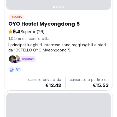
Ostello
OYO Hostel Myeongdong 5
9.4
Superbo
(26)
1.04km dal centro citta
I principali luoghi di interesse sono raggiungibili a piedi
dall'OSTELLO OYO Myeongdong 5.
ospitati
camere private da
camerate a partire da
€12.42
€15.53