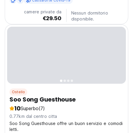
Cassaforte Covid-19
camere private da
Nessun dormitorio
€29.50
disponibile.
Ostello
Soo Song Guesthouse
10
Superbo
(7)
0.77km dal centro citta
Soo Song Guesthouse offre un buon servizio e comodi
letti.