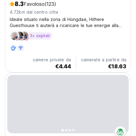
8.3
Favoloso
(123)
4.72km dal centro citta
Ideale situato nella zona di Hongdae, Hithere
Guesthouse ti aiuterà a ricaricare le tue energie alla
fine della tua giornata.
5+ ospitati
camere private da
camerate a partire da
€4.44
€18.63