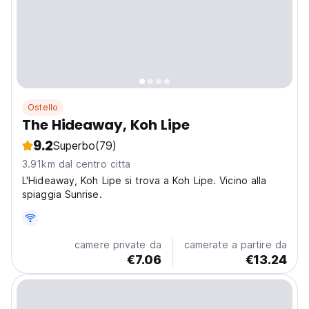
Ostello
The Hideaway, Koh Lipe
9.2
Superbo
(79)
3.91km dal centro citta
L'Hideaway, Koh Lipe si trova a Koh Lipe. Vicino alla
spiaggia Sunrise.
camere private da
camerate a partire da
€7.06
€13.24