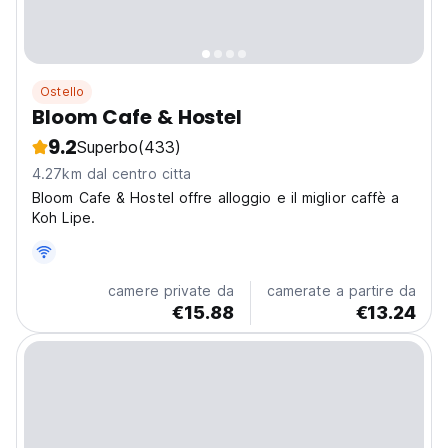
Ostello
Bloom Cafe & Hostel
9.2
Superbo
(433)
4.27km dal centro citta
Bloom Cafe & Hostel offre alloggio e il miglior caffè a
Koh Lipe.
camere private da
camerate a partire da
€15.88
€13.24