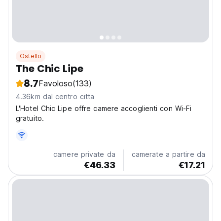
Ostello
The Chic Lipe
8.7
Favoloso
(133)
4.36km dal centro citta
L'Hotel Chic Lipe offre camere accoglienti con Wi-Fi
gratuito.
camere private da
camerate a partire da
€46.33
€17.21