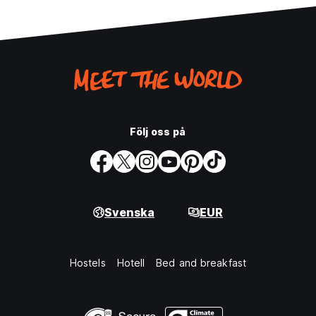
Följ oss på
Svenska
EUR
Hostels
Hotell
Bed and breakfast