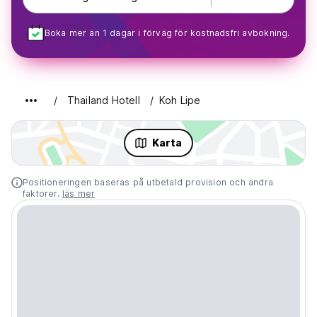
Boka mer än 1 dagar i förväg för kostnadsfri avbokning.
Thailand Hotell
Koh Lipe
Karta
Positioneringen baseras på utbetald provision och andra
faktorer.
läs mer