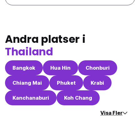
Andra platser i
Thailand
Bangkok
Hua Hin
Chonburi
Chiang Mai
Phuket
Krabi
Kanchanaburi
Koh Chang
Visa Fler