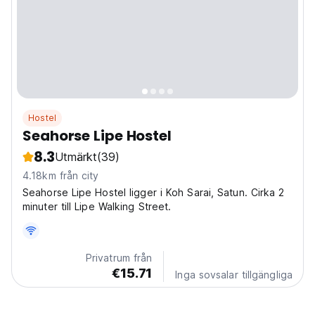
Hostel
Seahorse Lipe Hostel
8.3
Utmärkt
(39)
4.18km från city
Seahorse Lipe Hostel ligger i Koh Sarai, Satun. Cirka 2
minuter till Lipe Walking Street.
Privatrum från
€15.71
Inga sovsalar tillgängliga