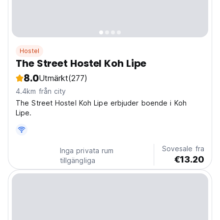
Hostel
The Street Hostel Koh Lipe
8.0
Utmärkt
(277)
4.4km från city
The Street Hostel Koh Lipe erbjuder boende i Koh
Lipe.
Sovesale fra
Inga privata rum
€13.20
tillgängliga