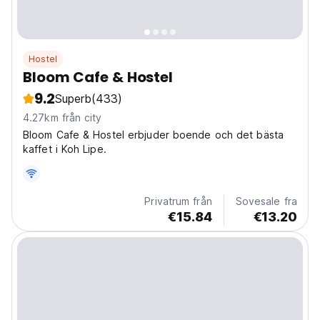
Hostel
Bloom Cafe & Hostel
9.2
Superb
(433)
4.27km från city
Bloom Cafe & Hostel erbjuder boende och det bästa
kaffet i Koh Lipe.
Privatrum från
Sovesale fra
€15.84
€13.20