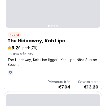
Hostel
The Hideaway, Koh Lipe
9.2
Superb
(79)
3.91km från city
The Hideaway, Koh Lipe ligger i Koh Lipe. Nära Sunrise
Beach.
Privatrum från
Sovesale fra
€7.04
€13.20