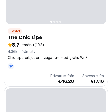
Hostel
The Chic Lipe
8.7
Utmärkt
(133)
4.36km från city
Chic Lipe erbjuder mysiga rum med gratis Wi-Fi.
Privatrum från
Sovesale fra
€46.20
€17.16