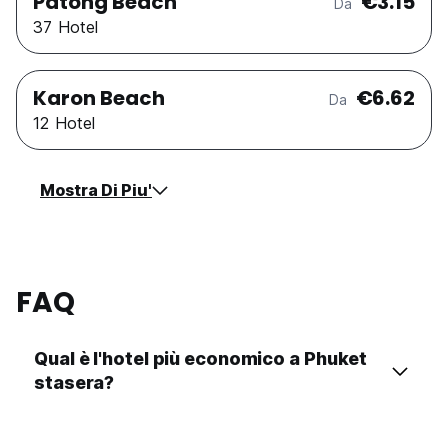
Patong Beach
€3.15
Da
37 Hotel
Karon Beach
€6.62
Da
12 Hotel
Mostra Di Piu'
FAQ
Qual è l'hotel più economico a Phuket
stasera?