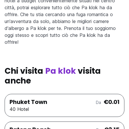
hotel a budget convenientemente situati nel centro
città, potrai esplorare tutto ciò che Pa klok ha da
offrire. Che tu stia cercando una fuga romantica o
un'avventura da solo, abbiamo le migliori camere
d'albergo a Pa klok per te. Prenota il tuo soggiorno
oggi stesso e scopri tutto ciò che Pa klok ha da
offrire!
Chi visita
Pa klok
visita
anche
Phuket Town
€0.01
Da
40 Hotel