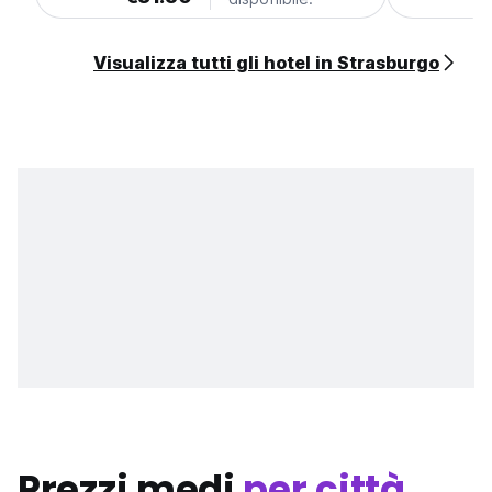
Visualizza tutti gli hotel in Strasburgo
Prezzi medi
per città