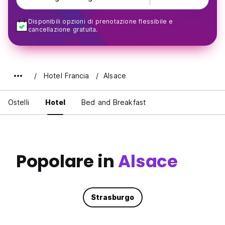
Disponibili opzioni di prenotazione flessibile e
cancellazione gratuita.
Hotel Francia
Alsace
Ostelli
Hotel
Bed and Breakfast
Popolare in
Alsace
Strasburgo