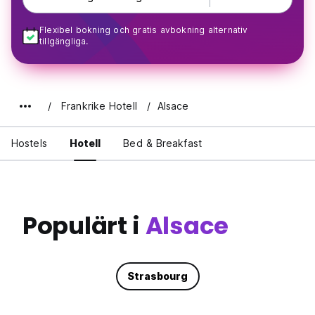
Flexibel bokning och gratis avbokning alternativ
tillgängliga.
Frankrike Hotell
Alsace
Hostels
Hotell
Bed & Breakfast
Populärt i
Alsace
Strasbourg