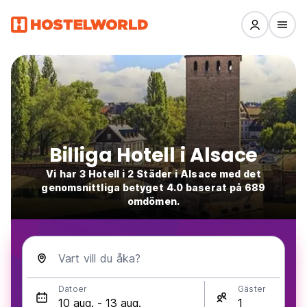
Billiga Hotell i Alsace
Vi har 3 Hotell i 2 Städer i Alsace med det
genomsnittliga betyget 4.0 baserat på 689
omdömen.
Vart vill du åka?
Datoer
Gäster