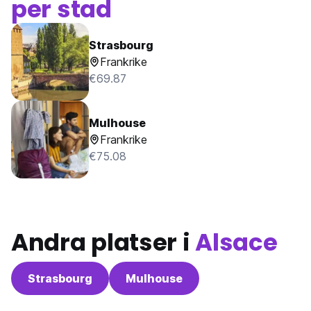
per stad
Strasbourg
Frankrike
€69.87
Mulhouse
Frankrike
€75.08
Andra platser i
Alsace
Strasbourg
Mulhouse