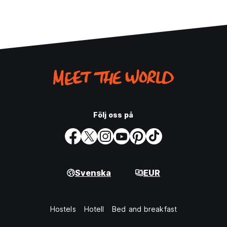
Följ oss på
Svenska
EUR
Hostels
Hotell
Bed and breakfast