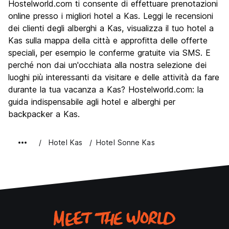
Hostelworld.com ti consente di effettuare prenotazioni
Luoghi di interesse culturale
7.8
online presso i migliori hotel a Kas. Leggi le recensioni
Festa / Vita notturna
dei clienti degli alberghi a Kas, visualizza il tuo hotel a
7.0
Kas sulla mappa della città e approfitta delle offerte
Qualita' Prezzo
8.4
speciali, per esempio le conferme gratuite via SMS. E
perché non dai un'occhiata alla nostra selezione dei
luoghi più interessanti da visitare e delle attività da fare
durante la tua vacanza a Kas? Hostelworld.com: la
guida indispensabile agli hotel e alberghi per
backpacker a Kas.
Hotel Kas
Hotel Sonne Kas