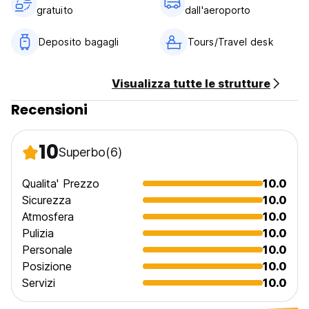
Politica di cancellazione: 72 ore prima dell'arrivo.
gratuito
dall'aeroporto
Check in dalle 14:00 alle 23:00.
Deposito bagagli
Tours/Travel desk
Check out prima delle 11:00.
Visualizza tutte le strutture
Pagamento all'arrivo in contanti o con carte di credito.
Recensioni
Questa struttura potrebbe pre-autorizzare la vostra carta
prima dell'arrivo.
10
Superbo
(6)
Tasse incluse.
Qualita' Prezzo
10.0
Colazione inclusa.
Sicurezza
10.0
Generale:
Atmosfera
10.0
Pulizia
10.0
Reception 24 ore su 24.
Personale
10.0
Posizione
10.0
Nessun coprifuoco.
Servizi
10.0
Non fumatori.