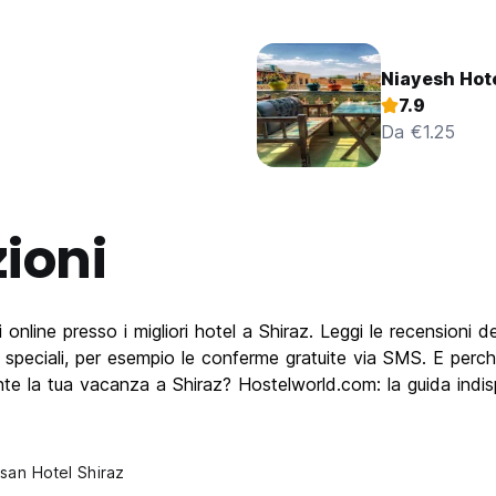
Niayesh Hot
7.9
Da €1.25
ioni
line presso i migliori hotel a Shiraz. Leggi le recensioni dei c
te speciali, per esempio le conferme gratuite via SMS. E perch
urante la tua vacanza a Shiraz? Hostelworld.com: la guida indi
san Hotel Shiraz