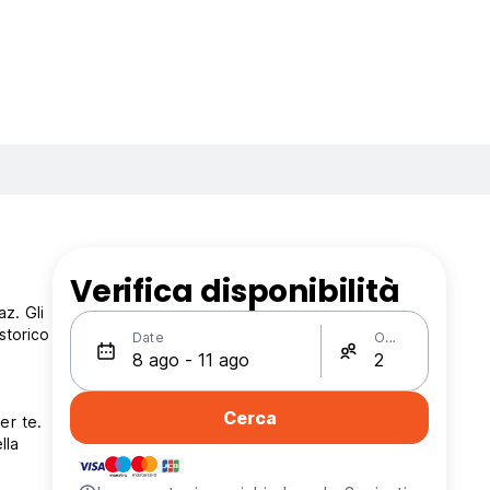
Verifica disponibilità
az. Gli
 storico
Date
Ospiti
Cerca
er te.
lla