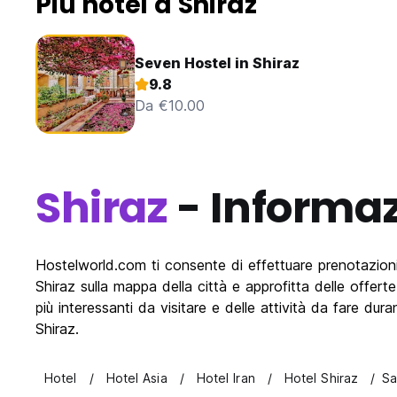
Più hotel a Shiraz
Seven Hostel in Shiraz
9.8
Da €10.00
Shiraz
- Informaz
Hostelworld.com ti consente di effettuare prenotazioni on
Shiraz sulla mappa della città e approfitta delle offer
più interessanti da visitare e delle attività da fare d
Shiraz.
Hotel
Hotel Asia
Hotel Iran
Hotel Shiraz
Sa