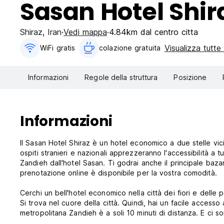
Sasan Hotel Shir
Shiraz
,
Iran
Vedi mappa
4.84km dal centro citta
Visualizza tutte 
WiFi gratis
colazione gratuita‎
Informazioni
Regole della struttura
Posizione
Informazioni
Il Sasan Hotel Shiraz è un hotel economico a due stelle vici
ospiti stranieri e nazionali apprezzeranno l'accessibilità a tut
Zandieh dall'hotel Sasan. Ti godrai anche il principale bazar
prenotazione online è disponibile per la vostra comodità.
Cerchi un bell'hotel economico nella città dei fiori e dell
Si trova nel cuore della città. Quindi, hai un facile accesso 
metropolitana Zandieh è a soli 10 minuti di distanza. E ci s