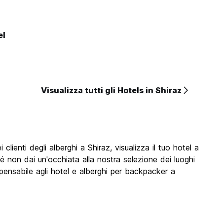
el
Visualizza tutti gli Hotels in Shiraz
lienti degli alberghi a Shiraz, visualizza il tuo hotel a
é non dai un'occhiata alla nostra selezione dei luoghi
spensabile agli hotel e alberghi per backpacker a