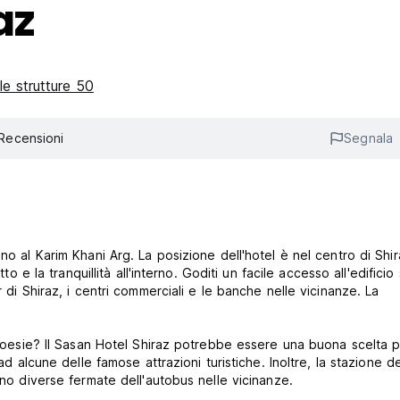
az
le strutture 50
Recensioni
Segnala
no al Karim Khani Arg. La posizione dell'hotel è nel centro di Shir
to e la tranquillità all'interno. Goditi un facile accesso all'edificio
 di Shiraz, i centri commerciali e le banche nelle vicinanze. La
e poesie? Il Sasan Hotel Shiraz potrebbe essere una buona scelta p
ad alcune delle famose attrazioni turistiche. Inoltre, la stazione de
ono diverse fermate dell'autobus nelle vicinanze.