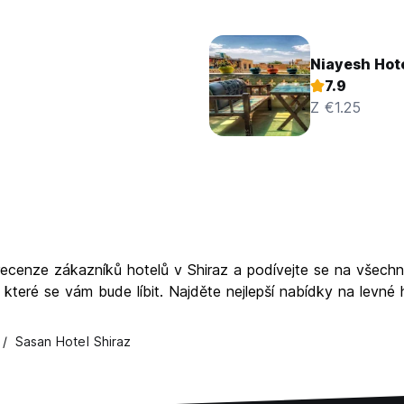
Niayesh Hot
7.9
Z €1.25
 recenze zákazníků hotelů v Shiraz a podívejte se na všechny
 které se vám bude líbit. Najděte nejlepší nabídky na levné
Sasan Hotel Shiraz