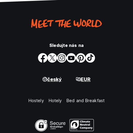
Sledujte nás na
český
EUR
Hostely
Hotely
Bed and Breakfast