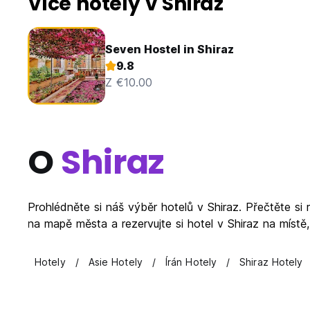
Více hotely v Shiraz
Seven Hostel in Shiraz
9.8
Z €10.00
O
Shiraz
Prohlédněte si náš výběr hotelů v Shiraz. Přečtěte si
na mapě města a rezervujte si hotel v Shiraz na místě,
Hotely
Asie Hotely
Írán Hotely
Shiraz Hotely