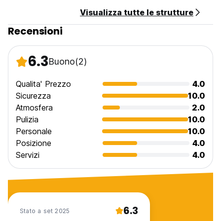
Visualizza tutte le strutture
Recensioni
6.3
Buono
(2)
Qualita' Prezzo
4.0
Sicurezza
10.0
Atmosfera
2.0
Pulizia
10.0
Personale
10.0
Posizione
4.0
Servizi
4.0
6.3
Stato a set 2025