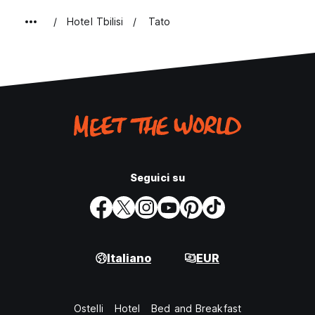
Hotel Tbilisi
Tato
Seguici su
Italiano
EUR
Ostelli
Hotel
Bed and Breakfast