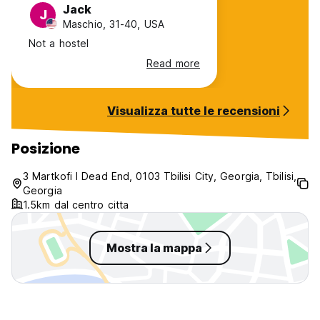
Jack
J
Maschio, 31-40, USA
Not a hostel
Read more
Visualizza tutte le recensioni
Posizione
3 Martkofi I Dead End, 0103 Tbilisi City, Georgia, Tbilisi,
Georgia
1.5km dal centro citta
Mostra la mappa