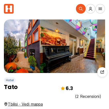
Hotel
Tato
6.3
(2 Recensioni)
Tbilisi · Vedi mappa