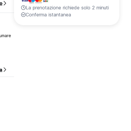
o
La prenotazione richiede solo 2 minuti
Conferma istantanea
fumare
a