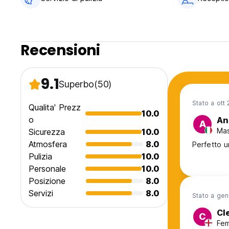
Recensioni
9.1
Superbo
(50)
Stato a ott
Qualita' Prezz
10.0
o
An
A
Mas
Sicurezza
10.0
Atmosfera
8.0
Pulizia
10.0
Personale
10.0
Posizione
8.0
Servizi
8.0
Stato a ge
Cl
C
Fem