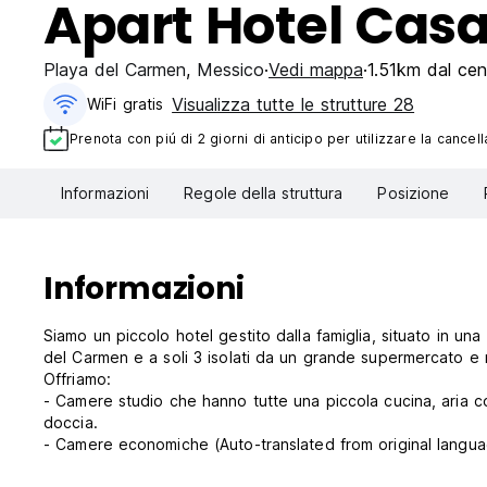
Apart Hotel Casa
Playa del Carmen
,
Messico
Vedi mappa
1.51km dal cen
Visualizza tutte le strutture 28
WiFi gratis
Prenota con piú di 2 giorni di anticipo per utilizzare la cancell
Informazioni
Regole della struttura
Posizione
Informazioni
Siamo un piccolo hotel gestito dalla famiglia, situato in una
del Carmen e a soli 3 isolati da un grande supermercato e ri
Offriamo:
- Camere studio che hanno tutte una piccola cucina, aria c
doccia.
- Camere economiche (Auto-translated from original langu