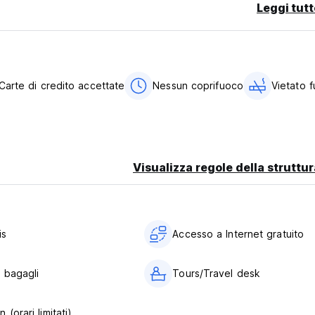
Leggi tutt
Carte di credito accettate
Nessun coprifuoco
Vietato 
Visualizza regole della struttur
is
Accesso a Internet gratuito
 bagagli
Tours/Travel desk
 (orari limitati)