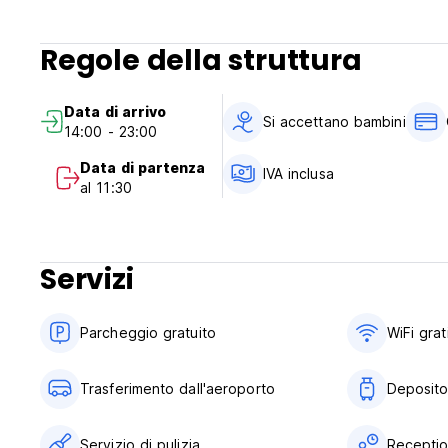
Regole della struttura
Data di arrivo
Si accettano bambini
14:00 - 23:00
Data di partenza
IVA inclusa
al 11:30
Servizi
Parcheggio gratuito
WiFi grat
Trasferimento dall'aeroporto
Deposito
Servizio di pulizia
Reception