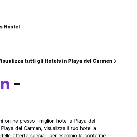
s Hostel
isualizza tutti gli Hotels in Playa del Carmen
en
-
 online presso i migliori hotel a Playa del
 Playa del Carmen, visualizza il tuo hotel a
delle offerte speciali, per esempio le conferme