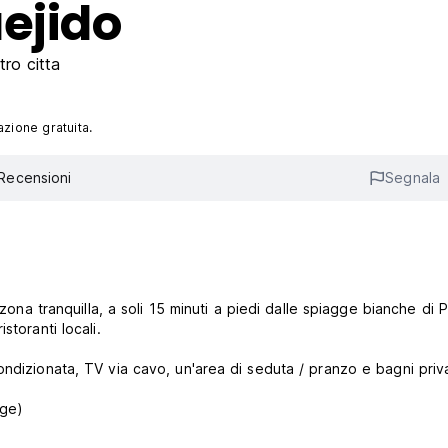
ejido
tro citta
azione gratuita.
Recensioni
Segnala
 zona tranquilla, a soli 15 minuti a piedi dalle spiagge bianche di 
storanti locali.
ondizionata, TV via cavo, un'area di seduta / pranzo e bagni priv
age)