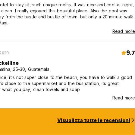
hotel to stay at, such unique rooms. It was nice and cool at night,
 clean. I really enjoyed this beautiful place. Also the pool was
taxi.
Read more
9.7
 2023
ckelline
mina, 25-30, Guatemala
ice, it's not super close to the beach, you have to walk a good
t's close to the supermarket and the bus station, its great
r what you pay, clean towels and soap
Read more
Visualizza tutte le recensioni