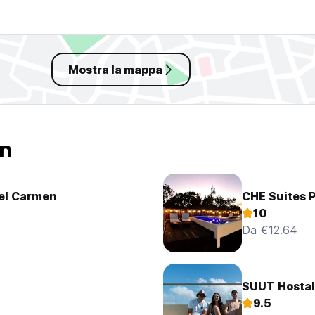
Mostra la mappa
en
del Carmen
CHE Suites 
10
Da €12.64
SUUT Hostal
9.5