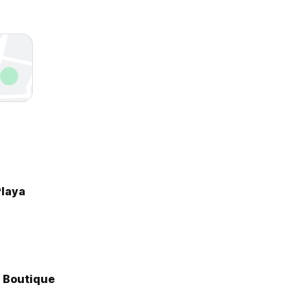
Playa
 Boutique