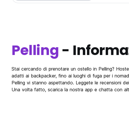
Pelling
- Informa
Stai cercando di prenotare un ostello in Pelling? Hostelwo
adatti ai backpacker, fino ai luoghi di fuga per i nomadi
Pelling vi stanno aspettando. Leggete le recensioni dei cl
Una volta fatto, scarica la nostra app e chatta con altri 