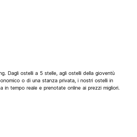
 Dagli ostelli a 5 stelle, agli ostelli della gioventù
conomico o di una stanza privata, i nostri ostelli in
pa in tempo reale e prenotate online ai prezzi migliori.