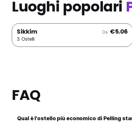
Luoghi popolari
Sikkim
€5.06
Da
3 Ostelli
FAQ
Qual è l'ostello più economico di Pelling st