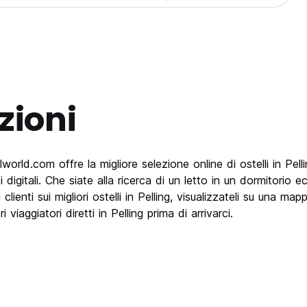
zioni
rld.com offre la migliore selezione online di ostelli in Pelling.
 digitali. Che siate alla ricerca di un letto in un dormitorio e
ienti sui migliori ostelli in Pelling, visualizzateli su una map
viaggiatori diretti in Pelling prima di arrivarci.