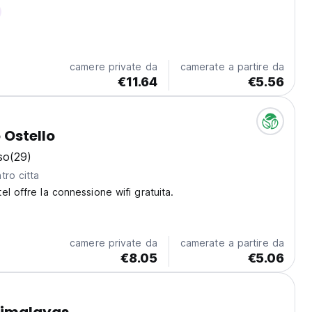
camere private da
camerate a partire da
€11.64
€5.56
 Ostello
so
(29)
tro citta
el offre la connessione wifi gratuita.
camere private da
camerate a partire da
€8.05
€5.06