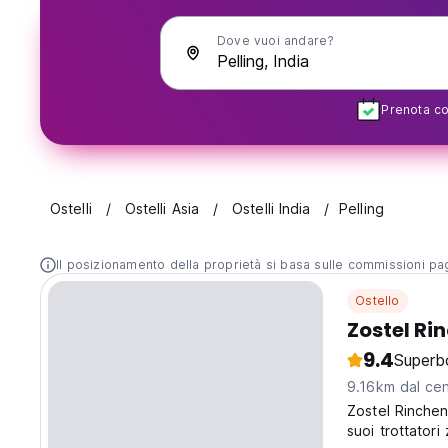
Dove vuoi andare?
Prenota con
Ostelli
Ostelli Asia
Ostelli India
Pelling
Il posizionamento della proprietà si basa sulle commissioni paga
Ostello
Zostel Ri
9.4
Superb
9.16km dal cen
Zostel Rinchen
suoi trottatori 