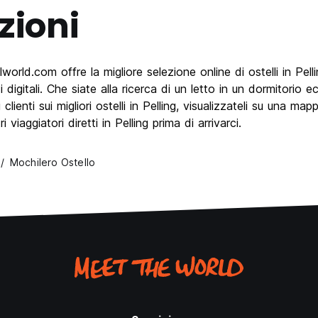
zioni
rld.com offre la migliore selezione online di ostelli in Pelling.
 digitali. Che siate alla ricerca di un letto in un dormitorio e
ienti sui migliori ostelli in Pelling, visualizzateli su una map
viaggiatori diretti in Pelling prima di arrivarci.
Mochilero Ostello