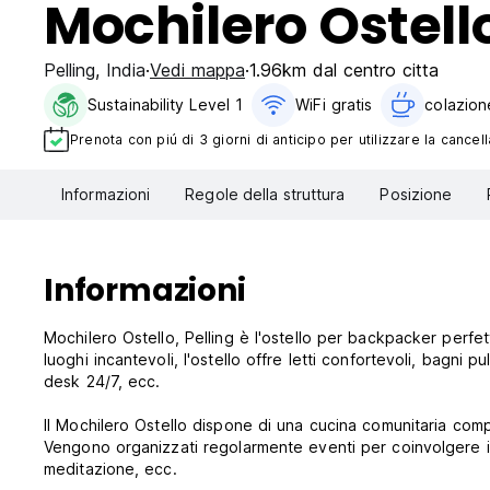
Mochilero Ostell
Pelling
,
India
Vedi mappa
1.96km dal centro citta
Sustainability Level 1
WiFi gratis
colazione
Prenota con piú di 3 giorni di anticipo per utilizzare la cancell
Informazioni
Regole della struttura
Posizione
Informazioni
Mochilero Ostello, Pelling è l'ostello per backpacker perfetto
luoghi incantevoli, l'ostello offre letti confortevoli, bagni p
desk 24/7, ecc.
Il Mochilero Ostello dispone di una cucina comunitaria comp
Vengono organizzati regolarmente eventi per coinvolgere i v
meditazione, ecc.