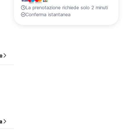
La prenotazione richiede solo 2 minuti
Conferma istantanea
o
a