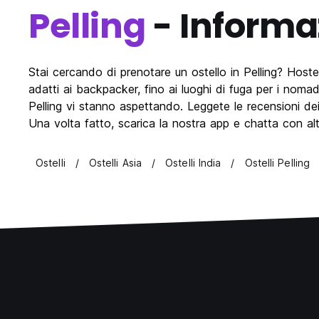
Pelling
- Informa
Stai cercando di prenotare un ostello in Pelling? Hostelwo
adatti ai backpacker, fino ai luoghi di fuga per i nomadi
Pelling vi stanno aspettando. Leggete le recensioni dei cl
Una volta fatto, scarica la nostra app e chatta con altri 
Ostelli
Ostelli Asia
Ostelli India
Ostelli Pelling