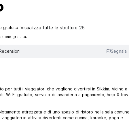
o
Visualizza tutte le strutture 25
 gratuita‎
azione gratuita.
Recensioni
Segnala
 per tutti i viaggiatori che vogliono divertirsi in Sikkim. Vicino a 
uliti, Wi-Fi gratuito, servizio di lavanderia a pagamento, help & trav
letamente attrezzata e di uno spazio di ristoro nella sala comune
iaggiatori in attività divertenti come cucina, karaoke, yoga e