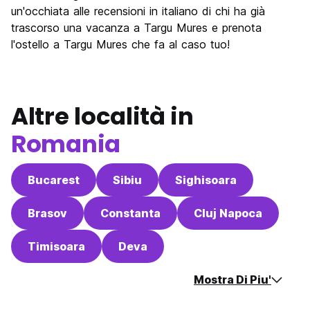
un'occhiata alle recensioni in italiano di chi ha già
trascorso una vacanza a Targu Mures e prenota
l'ostello a Targu Mures che fa al caso tuo!
Altre località in
Romania
Bucarest
Sibiu
Sighisoara
Brasov
Constanta
Cluj Napoca
Timisoara
Deva
Mostra Di Piu'