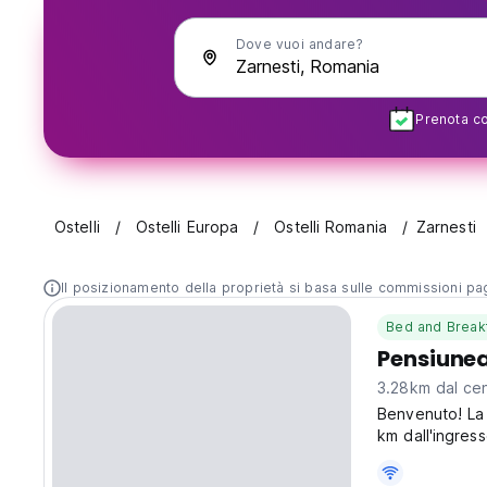
Dove vuoi andare?
Prenota con
Ostelli
Ostelli Europa
Ostelli Romania
Zarnesti
Il posizionamento della proprietà si basa sulle commissioni paga
Bed and Break
Pensiunea
3.28km dal cen
Benvenuto! La 
km dall'ingress