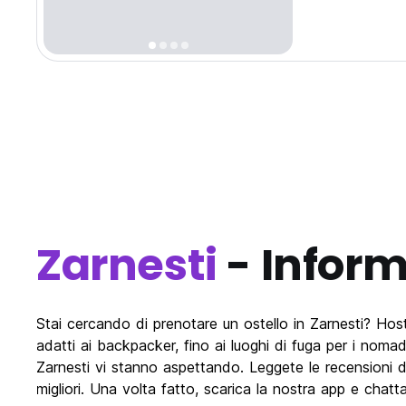
Zarnesti
- Inform
Stai cercando di prenotare un ostello in Zarnesti? Hostelw
adatti ai backpacker, fino ai luoghi di fuga per i nomadi
Zarnesti vi stanno aspettando. Leggete le recensioni dei 
migliori. Una volta fatto, scarica la nostra app e chatta c