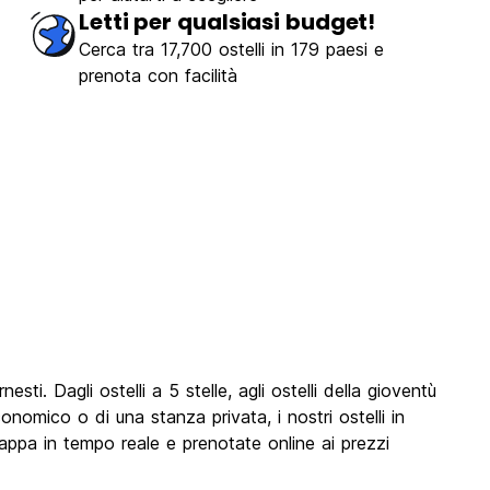
Letti per qualsiasi budget!
Cerca tra 17,700 ostelli in 179 paesi e
prenota con facilità
ti. Dagli ostelli a 5 stelle, agli ostelli della gioventù
conomico o di una stanza privata, i nostri ostelli in
 mappa in tempo reale e prenotate online ai prezzi