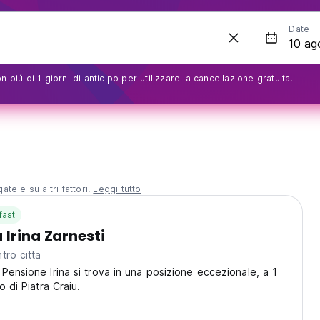
Date
 piú di 1 giorni di anticipo per utilizzare la cancellazione gratuita.
te e su altri fattori.
Leggi tutto
fast
 Irina Zarnesti
tro citta
Pensione Irina si trova in una posizione eccezionale, a 1
o di Piatra Craiu.