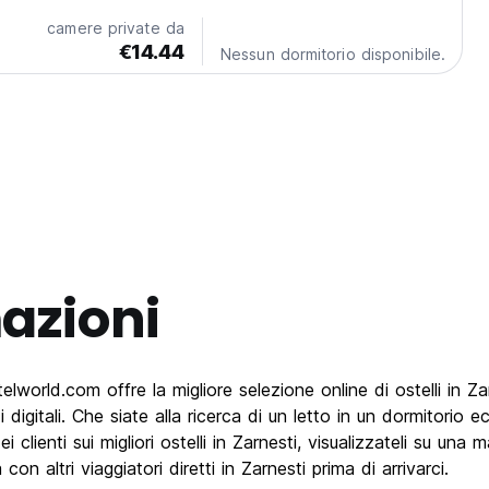
camere private da
€14.44
Nessun dormitorio disponibile.
azioni
orld.com offre la migliore selezione online di ostelli in Zarnes
 digitali. Che siate alla ricerca di un letto in un dormitorio e
clienti sui migliori ostelli in Zarnesti, visualizzateli su una
on altri viaggiatori diretti in Zarnesti prima di arrivarci.