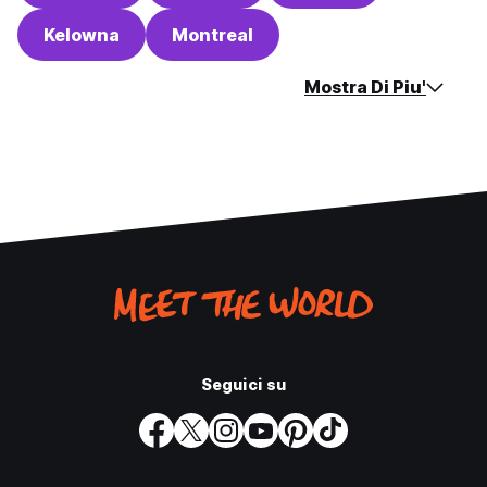
Kelowna
Montreal
Mostra Di Piu'
Seguici su