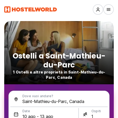
Ostelli a Saint-Mathieu-
du-Parc
1 Ostelli e altre proprietà in Saint-Mathieu-du-
Parc, Canada
Dove vuoi andare?
Date
Ospiti