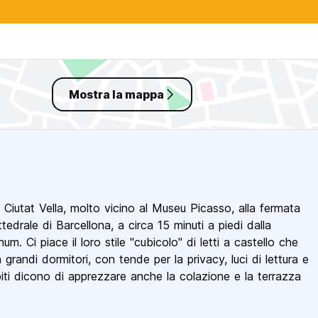
Mostra la mappa
 Ciutat Vella, molto vicino al Museu Picasso, alla fermata
edrale di Barcellona, ​​a circa 15 minuti a piedi dalla
m. Ci piace il loro stile "cubicolo" di letti a castello che
grandi dormitori, con tende per la privacy, luci di lettura e
piti dicono di apprezzare anche la colazione e la terrazza