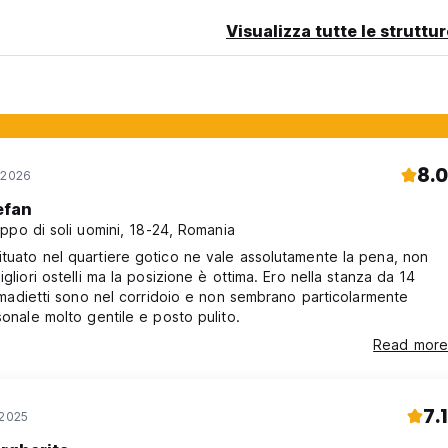
Visualizza tutte le struttu
8.0
 2026
efan
ppo di soli uomini, 18-24, Romania
tuato nel quartiere gotico ne vale assolutamente la pena, non
igliori ostelli ma la posizione è ottima. Ero nella stanza da 14
 armadietti sono nel corridoio e non sembrano particolarmente
rsonale molto gentile e posto pulito.
Read more
7.1
 2025