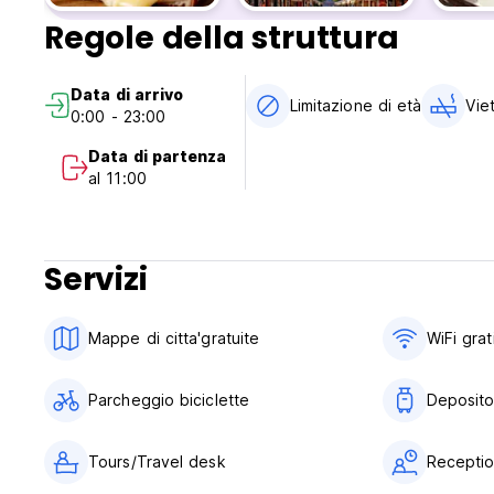
Regole della struttura
Data di arrivo
Limitazione di età
Vie
0:00 - 23:00
Data di partenza
al 11:00
Servizi
Mappe di citta'gratuite
WiFi grat
Parcheggio biciclette
Deposito
Tours/Travel desk
Reception