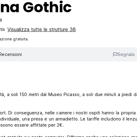
ona Gothic
a
Visualizza tutte le strutture 38
tis
azione gratuita.
Recensioni
Segnala
tà, a soli 150 metri dal Museo Picasso, a soli due minuti a piedi d
rt. Di conseguenza, nelle camere i nostri ospiti hanno la propria
ndividuale, una presa e un armadietto. Le tariffe includono il lenzu
ssono essere affittate per 2€.