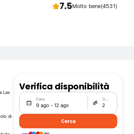
7.5
Molto bene
(4531)
Verifica disponibilità
a Las
Date
Ospiti
olo di
Cerca