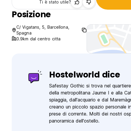
Ti è stato utile?
Posizione
C/ Vigatans, 5, Barcellona,
Spagna
0.9km dal centro citta
Hostelworld dice
Safestay Gothic si trova nel quartiere
della metropolitana Jaume I e alla Catt
spiaggia, dall'acquario e dal Maremàgnu
creano un piccolo spazio personale in 
prese di corrente. Molti dei nostri os
panoramica dell'ostello.