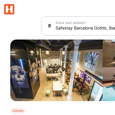
Dove vuoi andare?
Ostello