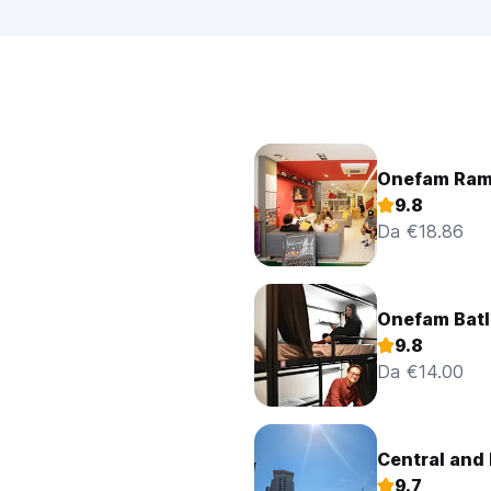
Onefam Ram
9.8
Da €18.86
Onefam Batl
9.8
Da €14.00
Central and 
9.7