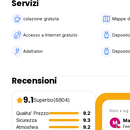
Servizi
colazione gratuita‎
Mappe di 
Accesso a Internet gratuito
Deposito
Adattatori
Deposito
Recensioni
9.1
Superbo
(6804)
Stato a lug
Qualita' Prezzo
9.2
Sicurezza
9.3
Ma
M
Fem
Atmosfera
9.2