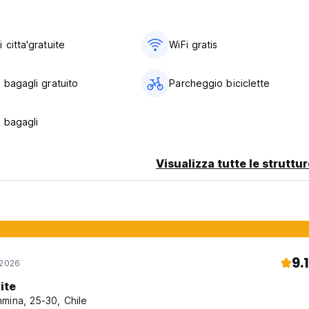
citta'gratuite
WiFi gratis
 bagagli gratuito
Parcheggio biciclette
 bagagli
Visualizza tutte le struttu
9.1
 2026
ite
mina, 25-30, Chile