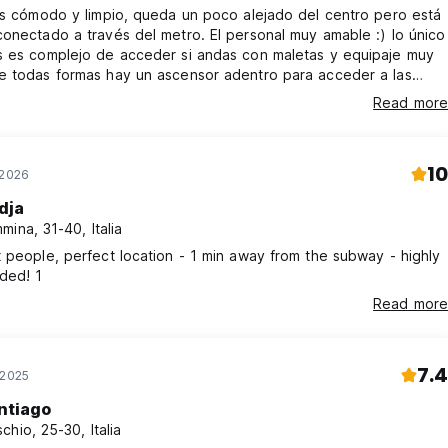
es cómodo y limpio, queda un poco alejado del centro pero está
onectado a través del metro. El personal muy amable :) lo único
s es complejo de acceder si andas con maletas y equipaje muy
e todas formas hay un ascensor adentro para acceder a las
Read more
10
 2026
dja
mina, 31-40, Italia
 people, perfect location - 1 min away from the subway - highly
ded! 1
Read more
7.4
 2025
ntiago
chio, 25-30, Italia