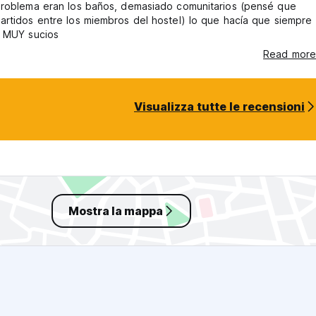
problema eran los baños, demasiado comunitarios (pensé que
rtidos entre los miembros del hostel) lo que hacía que siempre
n MUY sucios
Read more
Visualizza tutte le recensioni
Mostra la mappa