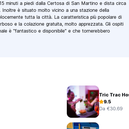
15 minuti a piedi dalla Certosa di San Martino e dista circa
. Inoltre è situato molto vicino a una stazione della
elocemente tutta la città. La caratteristica più popolare di
erboso e la colazione gratuita, molto apprezzata. Gli ospiti
nale è "fantastico e disponibile" e che tornerebbero
Tric Trac Ho
9.5
Da €30.69