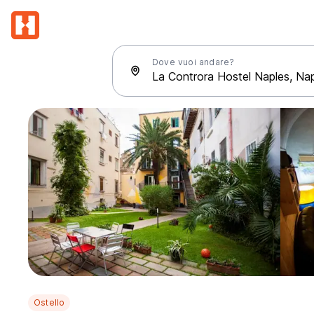
Dove vuoi andare?
Ostello