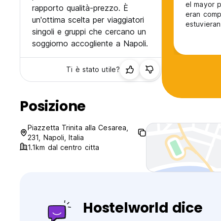
el mayor 
rapporto qualità-prezzo. È
eran compa
un'ottima scelta per viaggiatori
estuviera
singoli e gruppi che cercano un
soggiorno accogliente a Napoli.
Ti è stato utile?
Posizione
Piazzetta Trinita alla Cesarea,
231, Napoli, Italia
1.1km dal centro citta
Hostelworld dice