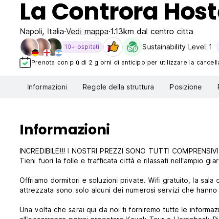
La Controra Host
Napoli
,
Italia
Vedi mappa
1.13km dal centro citta
Sustainability Level 1
10+ ospitati
Prenota con piú di 2 giorni di anticipo per utilizzare la cancell
Informazioni
Regole della struttura
Posizione
Informazioni
INCREDIBILE!!! I NOSTRI PREZZI SONO TUTTI COMPRENSIVI 
Tieni fuori la folle e trafficata città e rilassati nell'ampio gi
Offriamo dormitori e soluzioni private. Wifi gratuito, la sala computer, il nostr
Una volta che sarai qui da noi ti forniremo tutte le inform