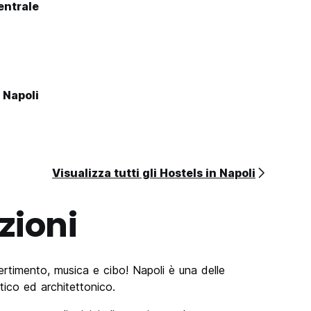
entrale
 Napoli
Visualizza tutti gli Hostels in Napoli
zioni
vertimento, musica e cibo! Napoli è una delle
istico ed architettonico.