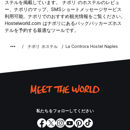
文化
8.5
ステルを掲載しています。 ナポリ のホステルのレビュ
ナイトライフ
ー、ナポリのマップ、SMSショートメッセージサービス
7.0
利用可能。ナポリでのおすすめ観光情報をご覧ください。
コストパフォーマンス
8.4
Hostelworld.com はナポリにあるバックパッカーズホス
テルを予約する最適なツールです。
ナポリ ホステル
La Controra Hostel Naples
私たちをフォローしてください