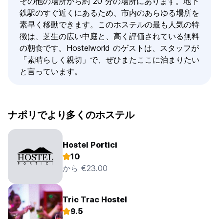
その他の場所から約 20 分の場所にあります。地下
鉄駅のすぐ近くにあるため、市内のあらゆる場所を
素早く移動できます。このホステルの最も人気の特
徴は、芝生の広い中庭と、高く評価されている無料
の朝食です。Hostelworld のゲストは、スタッフが
「素晴らしく親切」で、ぜひまたここに泊まりたい
と言っています。
ナポリでより多くのホステル
Hostel Portici
10
から €23.00
Tric Trac Hostel
9.5