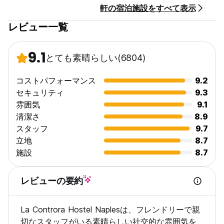
軒の宿泊施設をすべて表示
レビュー一覧
9.1
とても素晴らしい
(6804)
コストパフォーマンス
9.2
セキュリティ
9.3
雰囲気
9.1
清潔さ
8.9
スタッフ
9.7
立地
8.7
施設
8.7
レビューの要約
La Controra Hostel Naplesは、フレンドリーで親
切なスタッフがいる素晴らしい社交的な雰囲気を