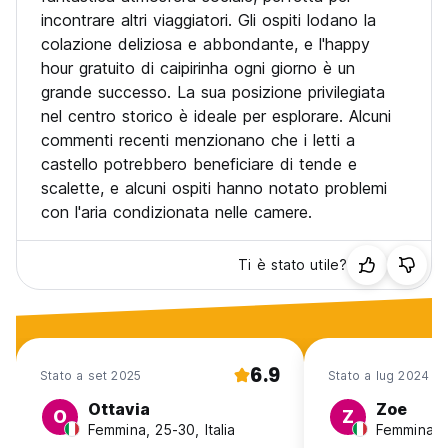
incontrare altri viaggiatori. Gli ospiti lodano la
colazione deliziosa e abbondante, e l'happy
hour gratuito di caipirinha ogni giorno è un
grande successo. La sua posizione privilegiata
nel centro storico è ideale per esplorare. Alcuni
commenti recenti menzionano che i letti a
castello potrebbero beneficiare di tende e
scalette, e alcuni ospiti hanno notato problemi
con l'aria condizionata nelle camere.
Ti è stato utile?
6.9
Stato a set 2025
Stato a lug 2024
Ottavia
Zoe
O
Z
Femmina, 25-30, Italia
Femmina, 2