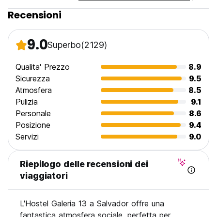
Recensioni
9.0
Superbo
(2129)
Qualita' Prezzo
8.9
Sicurezza
9.5
Atmosfera
8.5
Pulizia
9.1
Personale
8.6
Posizione
9.4
Servizi
9.0
Riepilogo delle recensioni dei
viaggiatori
L'Hostel Galeria 13 a Salvador offre una
fantastica atmosfera sociale, perfetta per