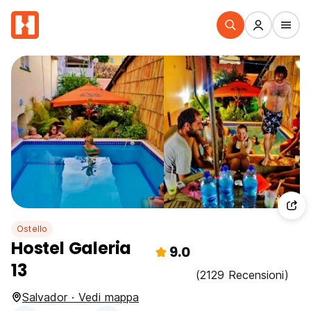
Ostello
Hostel Galeria
9.0
13
(2129 Recensioni)
Salvador · Vedi mappa