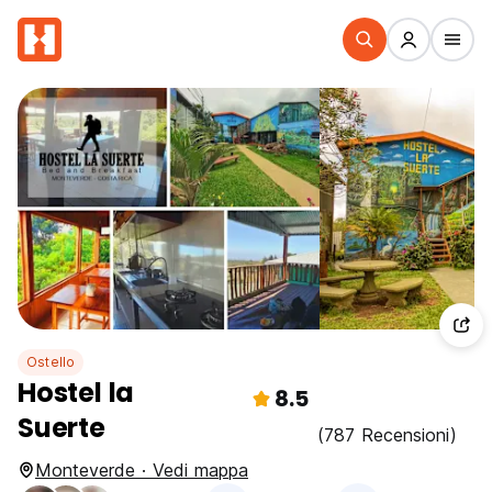
Ostello
Hostel la
8.5
Suerte
(787 Recensioni)
Monteverde · Vedi mappa