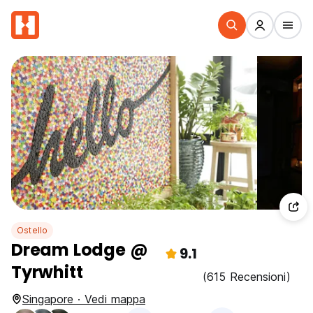
Ostello
Dream Lodge @
9.1
Tyrwhitt
(615 Recensioni)
Singapore · Vedi mappa