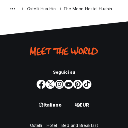
Ostelli Hua Hin
The Moon Hostel Huahin
Seguici su
Italiano
EUR
Ostelli
Hotel
Bed and Breakfast