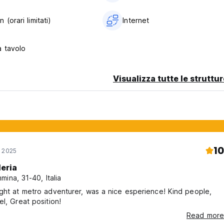
 (orari limitati)
Internet
a tavolo
Visualizza tutte le struttu
10
n 2025
leria
mina, 31-40, Italia
ght at metro adventurer, was a nice esperience! Kind people,
el, Great position!
Read more