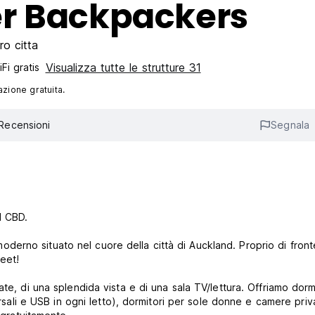
r Backpackers
ro citta
Visualizza tutte le strutture 31
Fi gratis
azione gratuita.
Recensioni
Segnala
d CBD.
rno situato nel cuore della città di Auckland. Proprio di fronte
eet!
te, di una splendida vista e di una sala TV/lettura. Offriamo dorm
ersali e USB in ogni letto), dormitori per sole donne e camere priv