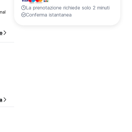
La prenotazione richiede solo 2 minuti
nal
Conferma istantanea
o
a