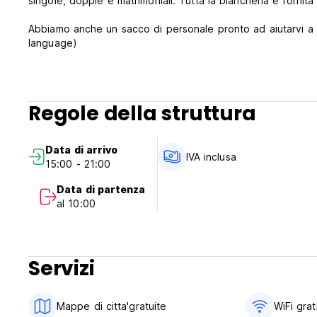
singole, doppie e matrimoniali. Tutta la biancheria è fornita
Abbiamo anche un sacco di personale pronto ad aiutarvi a r
language)
Regole della struttura
Data di arrivo
IVA inclusa
15:00 - 21:00
Data di partenza
al 10:00
Servizi
Mappe di citta'gratuite
WiFi grat