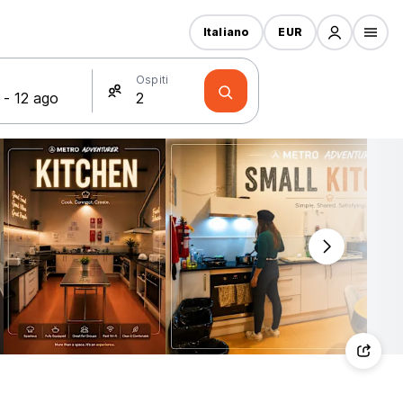
Italiano
EUR
Ospiti