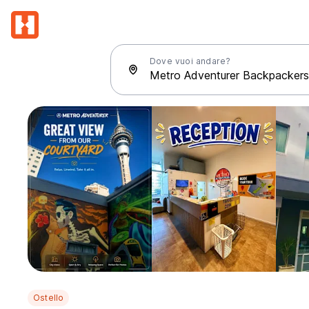
Dove vuoi andare?
Ostello