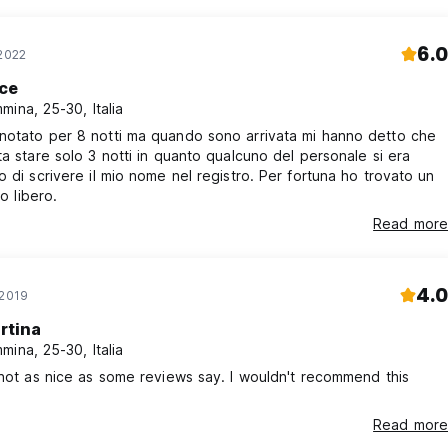
6.0
 2022
ice
mina, 25-30, Italia
notato per 8 notti ma quando sono arrivata mi hanno detto che
ta stare solo 3 notti in quanto qualcuno del personale si era
o di scrivere il mio nome nel registro. Per fortuna ho trovato un
lo libero.
Read more
4.0
 2019
rtina
mina, 25-30, Italia
 not as nice as some reviews say. I wouldn't recommend this
Read more