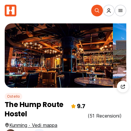
Ostello
The Hump Route
9.7
Hostel
(51 Recensioni)
Kunming · Vedi mappa