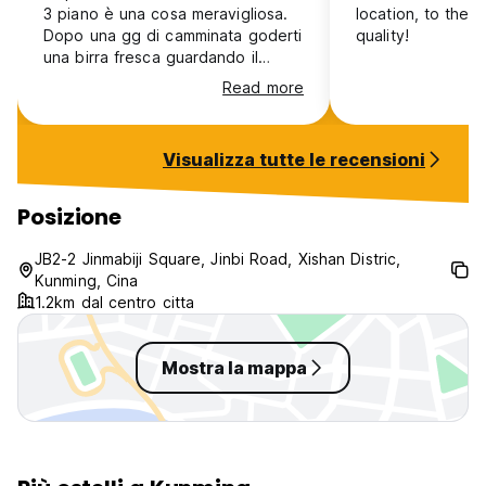
3 piano è una cosa meravigliosa.
location, to the 
Dopo una gg di camminata goderti
quality!
una birra fresca guardando il
tramonto è senza prezzo .
Read more
Visualizza tutte le recensioni
Posizione
JB2-2 Jinmabiji Square, Jinbi Road, Xishan Distric,
Kunming, Cina
1.2km dal centro citta
Mostra la mappa