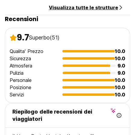
Visualizza tutte le strutture
Recensioni
9.7
Superbo
(51)
Qualita' Prezzo
10.0
Sicurezza
10.0
Atmosfera
9.0
Pulizia
9.0
Personale
10.0
Posizione
10.0
Servizi
10.0
Riepilogo delle recensioni dei
viaggiatori