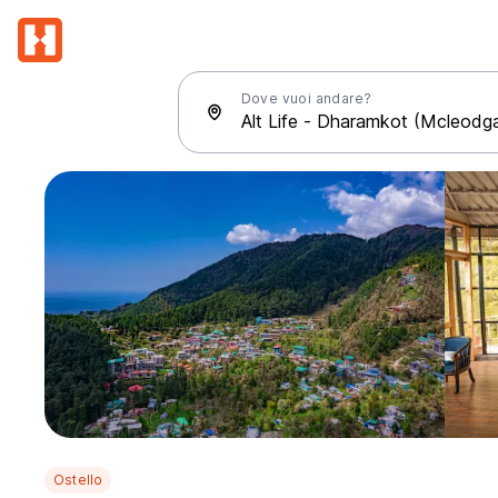
Dove vuoi andare?
Ostello