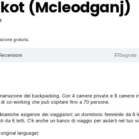
mkot (Mcleodganj)
a
azione gratuita.
Recensioni
Segnala
a narrazione del backpacking. Con 4 camere private e 8 camere i
io di co-working che può ospitare fino a 70 persone.
namiche esigenze dei viaggiatori: un dormitorio femminile da 6 le
ti da 6 letti. C'è anche un banco di viaggio per aiutarti nel tuo v
 original language)