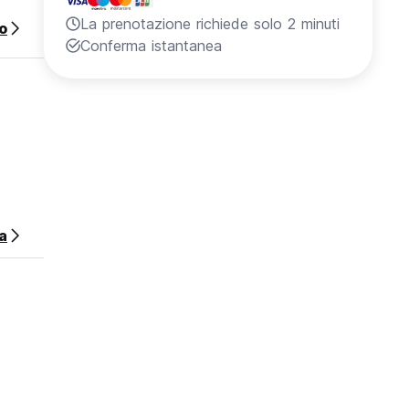
La prenotazione richiede solo 2 minuti
o
Conferma istantanea
a