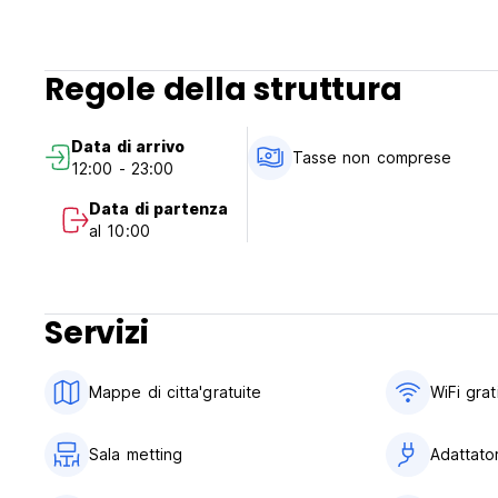
Regole della struttura
Data di arrivo
Tasse non comprese
12:00 - 23:00
Data di partenza
al 10:00
Servizi
Mappe di citta'gratuite
WiFi grat
Sala metting
Adattator