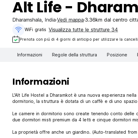
Alt Life - Dhara
Dharamshala
,
India
Vedi mappa
3.36km dal centro citt
Visualizza tutte le strutture 34
WiFi gratis
Prenota con piú di 4 giorni di anticipo per utilizzare la cancell
Informazioni
Regole della struttura
Posizione
Informazioni
L'Alt Life Hostel a Dharamkot è una nuova esperienza nell
dormitorio, la struttura è dotata di un caffè e di uno spaz
Le camere in dormitorio sono create tenendo conto delle di
due dormitori misti premium da 4 letti e cinque dormitori mis
La proprietà offre anche un giardino. (Auto-translated from